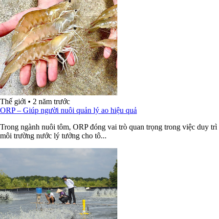
Thế giới
•
2 năm trước
ORP – Giúp người nuôi quản lý ao hiệu quả
Trong ngành nuôi tôm, ORP đóng vai trò quan trọng trong việc duy trì
môi trường nước lý tưởng cho tô...