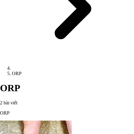
ORP
ORP
2 bài viết
ORP