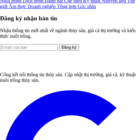
Nuôi trồng
Dịch bệnh
Đánh bắt
Chế biến
Kỹ thuật
Nguyên liệu
Thế
giới
Ẩm thực
Doanh nghiệp
Tổng hợp
Góc nhìn
Đăng ký nhận bản tin
Nhận thông tin mới nhất về ngành thủy sản, giá cả thị trường và kiến
thức nuôi trồng.
Đăng ký
Cổng kết nối thông tin thủy sản. Cập nhật thị trường, giá cả, kỹ thuật
nuôi trồng thủy sản.