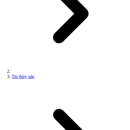
Tin thủy sản