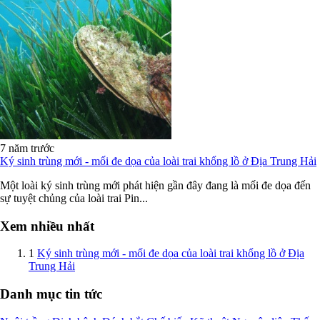
7 năm trước
Ký sinh trùng mới - mối đe dọa của loài trai khổng lồ ở Địa Trung Hải
Một loài ký sinh trùng mới phát hiện gần đây đang là mối đe dọa đến
sự tuyệt chủng của loài trai Pin...
Xem nhiều nhất
1
Ký sinh trùng mới - mối đe dọa của loài trai khổng lồ ở Địa
Trung Hải
Danh mục tin tức