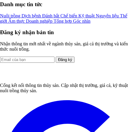
Danh mục tin tức
Nuôi trồng
Dịch bệnh
Đánh bắt
Chế biến
Kỹ thuật
Nguyên liệu
Thế
giới
Ẩm thực
Doanh nghiệp
Tổng hợp
Góc nhìn
Đăng ký nhận bản tin
Nhận thông tin mới nhất về ngành thủy sản, giá cả thị trường và kiến
thức nuôi trồng.
Đăng ký
Cổng kết nối thông tin thủy sản. Cập nhật thị trường, giá cả, kỹ thuật
nuôi trồng thủy sản.