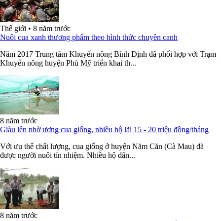
Thế giới
•
8 năm trước
Nuôi cua xanh thương phẩm theo hình thức chuyên canh
Năm 2017 Trung tâm Khuyến nông Bình Định đã phối hợp với Trạm
Khuyến nông huyện Phù Mỹ triển khai th...
8 năm trước
Giàu lên nhờ ương cua giống, nhiều hộ lãi 15 - 20 triệu đồng/tháng
Với ưu thế chất lượng, cua giống ở huyện Năm Căn (Cà Mau) đã
được người nuôi tín nhiệm. Nhiều hộ dân...
8 năm trước