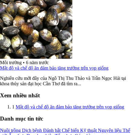
Môi trường
•
6 năm trước
Mật độ và chế độ ăn đảm bảo tăng trưởng trên vọp giống
Nghiên cứu mới đây của Ngô Thị Thu Thảo và Trần Ngọc Hải tại
khoa thủy sản đại học Cần Thơ đã tìm ra...
Xem nhiều nhất
1
Mật độ và chế độ ăn đảm bảo tăng trưởng trên vọp giống
Danh mục tin tức
Nuôi trồng
Dịch bệnh
Đánh bắt
Chế biến
Kỹ thuật
Nguyên liệu
Thế