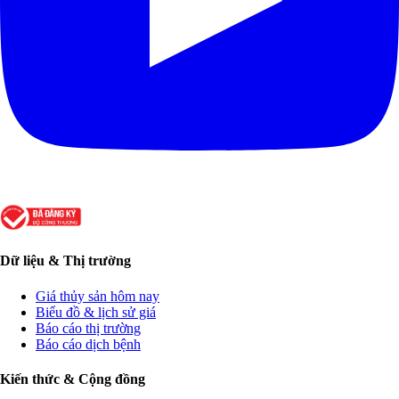
Dữ liệu & Thị trường
Giá thủy sản hôm nay
Biểu đồ & lịch sử giá
Báo cáo thị trường
Báo cáo dịch bệnh
Kiến thức & Cộng đồng