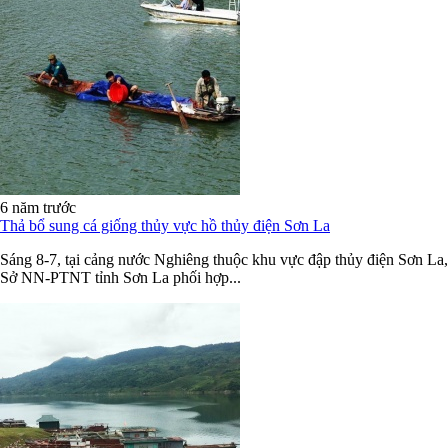
6 năm trước
Thả bổ sung cá giống thủy vực hồ thủy điện Sơn La
Sáng 8-7, tại cảng nước Nghiêng thuộc khu vực đập thủy điện Sơn La,
Sở NN-PTNT tỉnh Sơn La phối hợp...