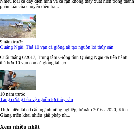
Nhiều loài cá đáy điển hình và cá rạn không thấy xuất hiện trong thành
phần loài của chuyến điều tra...
9 năm trước
Quảng Ngãi: Thả 10 vạn cá giống tái tạo nguồn lợi thủy sản
Cuối tháng 6/2017, Trung tâm Giống tỉnh Quảng Ngãi đã tiến hành
thả hơn 10 vạn con cá giống tái tạo...
10 năm trước
Tăng cường bảo vệ nguồn lợi thủy sản
Thực hiện tái cơ cấu ngành nông nghiệp, từ năm 2016 - 2020, Kiên
Giang triển khai nhiều giải pháp nh...
Xem nhiều nhất