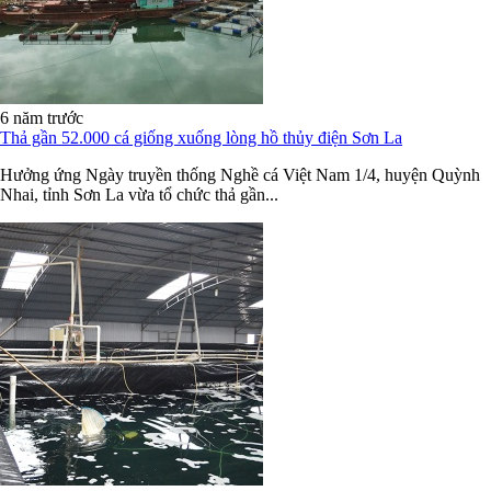
6 năm trước
Thả gần 52.000 cá giống xuống lòng hồ thủy điện Sơn La
Hưởng ứng Ngày truyền thống Nghề cá Việt Nam 1/4, huyện Quỳnh
Nhai, tỉnh Sơn La vừa tổ chức thả gần...