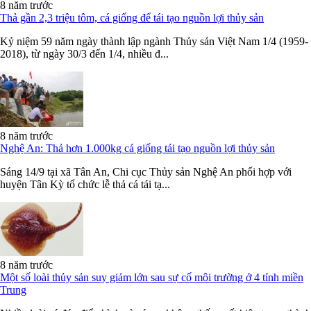
8 năm trước
Thả gần 2,3 triệu tôm, cá giống để tái tạo nguồn lợi thủy sản
Kỷ niệm 59 năm ngày thành lập ngành Thủy sản Việt Nam 1/4 (1959-
2018), từ ngày 30/3 đến 1/4, nhiều đ...
8 năm trước
Nghệ An: Thả hơn 1.000kg cá giống tái tạo nguồn lợi thủy sản
Sáng 14/9 tại xã Tân An, Chi cục Thủy sản Nghệ An phối hợp với
huyện Tân Kỳ tổ chức lễ thả cá tái tạ...
8 năm trước
Một số loài thủy sản suy giảm lớn sau sự cố môi trường ở 4 tỉnh miền
Trung