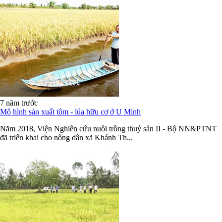
7 năm trước
Mô hình sản xuất tôm - lúa hữu cơ ở U Minh
Năm 2018, Viện Nghiên cứu nuôi trồng thuỷ sản II - Bộ NN&PTNT
đã triển khai cho nông dân xã Khánh Th...