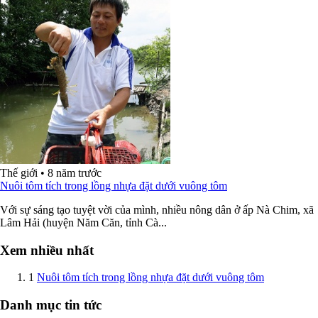
Thế giới
•
8 năm trước
Nuôi tôm tích trong lồng nhựa đặt dưới vuông tôm
Với sự sáng tạo tuyệt vời của mình, nhiều nông dân ở ấp Nà Chim, xã
Lâm Hải (huyện Năm Căn, tỉnh Cà...
Xem nhiều nhất
1
Nuôi tôm tích trong lồng nhựa đặt dưới vuông tôm
Danh mục tin tức