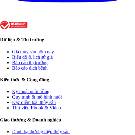
Dữ liệu & Thị trường
Giá thủy sản hôm nay
Biểu đồ & lịch sử giá
Báo cáo thị trường
Báo cáo dịch bệnh
Kiến thức & Cộng đồng
Kỹ thuật nuôi trồng
Quy trình & mô hình nuôi
Đặc điểm loài thủy sản
Thư viện Ebook & Video
Giao thương & Doanh nghiệp
Danh bạ thương hiệu thủy sản