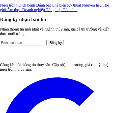
Nuôi trồng
Dịch bệnh
Đánh bắt
Chế biến
Kỹ thuật
Nguyên liệu
Thế
giới
Ẩm thực
Doanh nghiệp
Tổng hợp
Góc nhìn
Đăng ký nhận bản tin
Nhận thông tin mới nhất về ngành thủy sản, giá cả thị trường và kiến
thức nuôi trồng.
Đăng ký
Cổng kết nối thông tin thủy sản. Cập nhật thị trường, giá cả, kỹ thuật
nuôi trồng thủy sản.