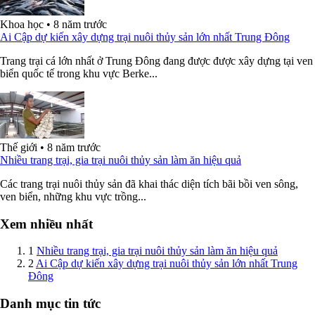
Khoa học
•
8 năm trước
Ai Cập dự kiến xây dựng trại nuôi thủy sản lớn nhất Trung Đông
Trang trại cá lớn nhất ở Trung Đông đang được được xây dựng tại ven
biển quốc tế trong khu vực Berke...
Thế giới
•
8 năm trước
Nhiều trang trại, gia trại nuôi thủy sản làm ăn hiệu quả
Các trang trại nuôi thủy sản đã khai thác diện tích bãi bồi ven sông,
ven biển, những khu vực trồng...
Xem nhiều nhất
1
Nhiều trang trại, gia trại nuôi thủy sản làm ăn hiệu quả
2
Ai Cập dự kiến xây dựng trại nuôi thủy sản lớn nhất Trung
Đông
Danh mục tin tức