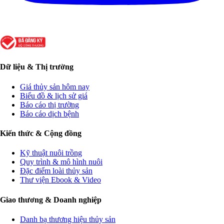
Dữ liệu & Thị trường
Giá thủy sản hôm nay
Biểu đồ & lịch sử giá
Báo cáo thị trường
Báo cáo dịch bệnh
Kiến thức & Cộng đồng
Kỹ thuật nuôi trồng
Quy trình & mô hình nuôi
Đặc điểm loài thủy sản
Thư viện Ebook & Video
Giao thương & Doanh nghiệp
Danh bạ thương hiệu thủy sản