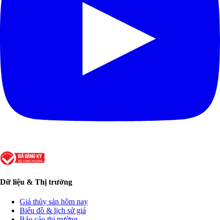
Dữ liệu & Thị trường
Giá thủy sản hôm nay
Biểu đồ & lịch sử giá
Báo cáo thị trường