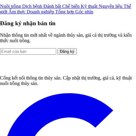
Nuôi trồng
Dịch bệnh
Đánh bắt
Chế biến
Kỹ thuật
Nguyên liệu
Thế
giới
Ẩm thực
Doanh nghiệp
Tổng hợp
Góc nhìn
Đăng ký nhận bản tin
Nhận thông tin mới nhất về ngành thủy sản, giá cả thị trường và kiến
thức nuôi trồng.
Đăng ký
Cổng kết nối thông tin thủy sản. Cập nhật thị trường, giá cả, kỹ thuật
nuôi trồng thủy sản.