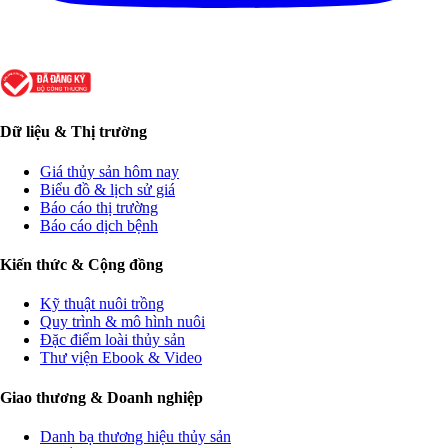
Dữ liệu & Thị trường
Giá thủy sản hôm nay
Biểu đồ & lịch sử giá
Báo cáo thị trường
Báo cáo dịch bệnh
Kiến thức & Cộng đồng
Kỹ thuật nuôi trồng
Quy trình & mô hình nuôi
Đặc điểm loài thủy sản
Thư viện Ebook & Video
Giao thương & Doanh nghiệp
Danh bạ thương hiệu thủy sản