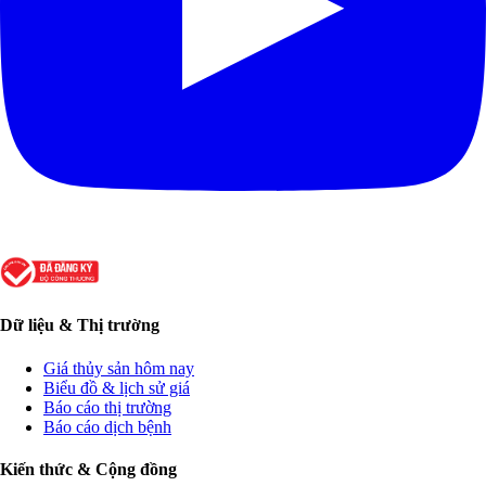
Dữ liệu & Thị trường
Giá thủy sản hôm nay
Biểu đồ & lịch sử giá
Báo cáo thị trường
Báo cáo dịch bệnh
Kiến thức & Cộng đồng