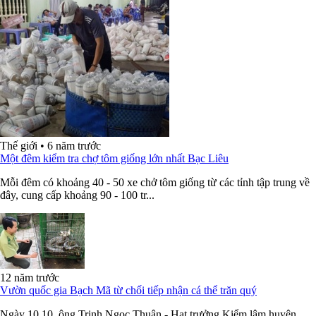
Thế giới
•
6 năm trước
Một đêm kiểm tra chợ tôm giống lớn nhất Bạc Liêu
Mỗi đêm có khoảng 40 - 50 xe chở tôm giống từ các tỉnh tập trung về
đây, cung cấp khoảng 90 - 100 tr...
12 năm trước
Vườn quốc gia Bạch Mã từ chối tiếp nhận cá thể trăn quý
Ngày 10.10, ông Trịnh Ngọc Thuận - Hạt trưởng Kiểm lâm huyện