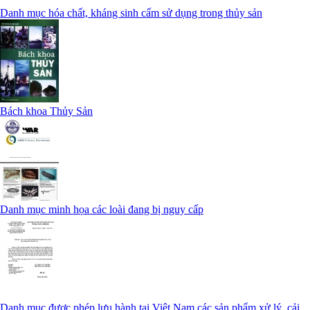
Danh mục hóa chất, kháng sinh cấm sử dụng trong thủy sản
Bách khoa Thủy Sản
Danh mục minh họa các loài đang bị nguy cấp
Danh mục được phép lưu hành tại Việt Nam các sản phẩm xử lý, cải