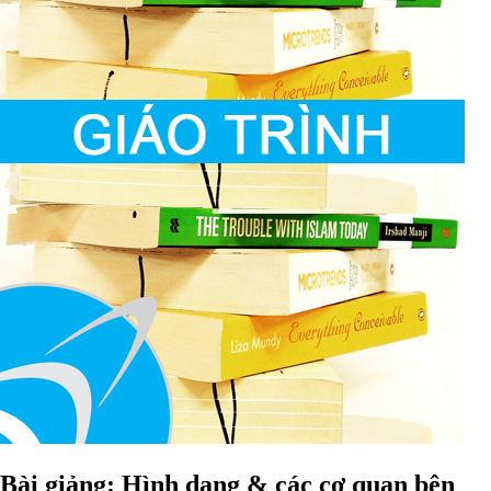
Bài giảng: Hình dạng & các cơ quan bên