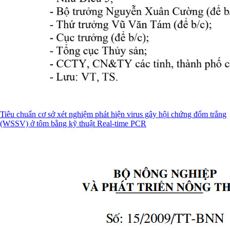
Tiêu chuẩn cơ sở xét nghiệm phát hiện virus gây hội chứng đốm trắng
(WSSV) ở tôm bằng kỹ thuật Real-time PCR