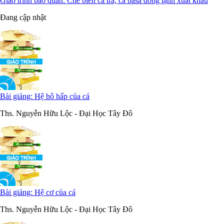
Giáo trình bảo quản: Chế biến cá tra, cá basa đông lạnh xuất khẩu
Đang cập nhật
Bài giảng: Hệ hô hấp của cá
Ths. Nguyễn Hữu Lộc - Đại Học Tây Đô
Bài giảng: Hệ cơ của cá
Ths. Nguyễn Hữu Lộc - Đại Học Tây Đô