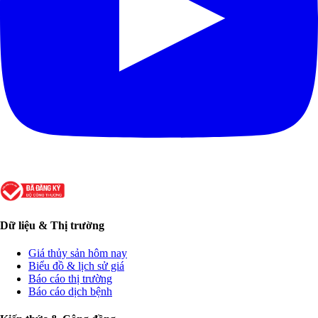
Dữ liệu & Thị trường
Giá thủy sản hôm nay
Biểu đồ & lịch sử giá
Báo cáo thị trường
Báo cáo dịch bệnh