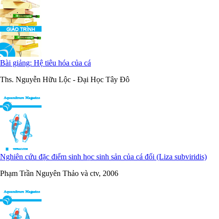
Bài giảng: Hệ tiêu hóa của cá
Ths. Nguyễn Hữu Lộc - Đại Học Tây Đô
Nghiên cứu đặc điểm sinh học sinh sản của cá đối (Liza subviridis)
Phạm Trần Nguyên Thảo và ctv, 2006