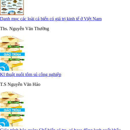
Danh mục các loài cá biển có giá trị kinh tế ở Việt Nam
Ths. Nguyễn Văn Thường
Kĩ thuật nuôi tôm sú công nghiệp
T.S Nguyễn Văn Hảo