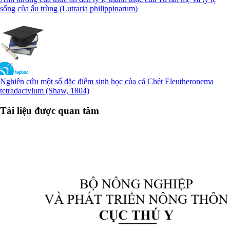
sống của ấu trùng (Lutraria philippinarum)
Nghiên cứu một số đặc điểm sinh học của cá Chét Eleutheronema
tetradactylum (Shaw, 1804)
Tài liệu được quan tâm