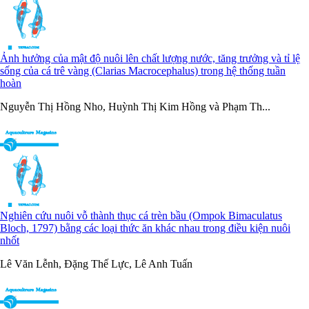
Ảnh hưởng của mật độ nuôi lên chất lượng nước, tăng trưởng và tỉ lệ
sống của cá trê vàng (Clarias Macrocephalus) trong hệ thống tuần
hoàn
Nguyễn Thị Hồng Nho, Huỳnh Thị Kim Hồng và Phạm Th...
Nghiên cứu nuôi vỗ thành thục cá trèn bầu (Ompok Bimaculatus
Bloch, 1797) bằng các loại thức ăn khác nhau trong điều kiện nuôi
nhốt
Lê Văn Lễnh, Đặng Thế Lực, Lê Anh Tuấn