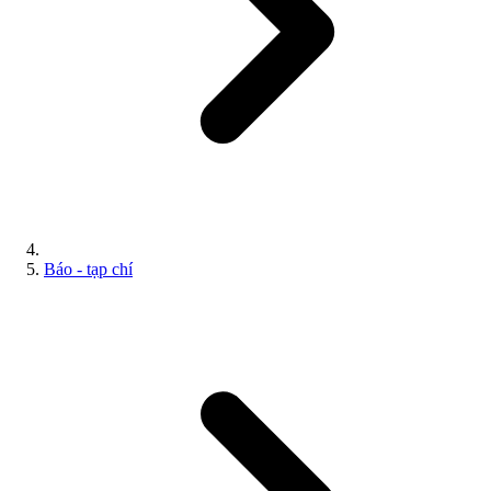
Báo - tạp chí