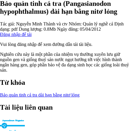
Bảo quản tinh cá tra (Pangasianodon
hypophthalmus) dài hạn bằng nitơ lỏng
Tác giả:
Nguyễn Minh Thành và ctv
Nhóm:
Quản lý nghề cá
Định
dạng: pdf
Dung lượng: 0.8Mb
Ngày đăng: 05/04/2012
Đăng nhập để tải
Vui lòng đăng nhập để xem đường dẫn tải tài liệu.
Nghiên cứu này là một phần của nhiệm vụ thường xuyên lưu giữ
nguồn gen và giống thuỷ sản nước ngọt hướng tới việc hình thành
ngân hàng gen, góp phần bảo vệ đa dạng sinh học các giống loài thuỷ
sản.
Từ khóa
Bảo quản
tinh cá tra
dài hạn
bằng nitơ lỏng
Tài liệu liên quan