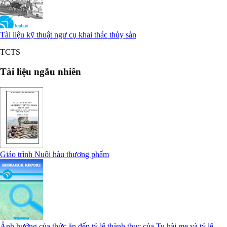
Tài liệu kỹ thuật ngư cụ khai thác thủy sản
TCTS
Tài liệu ngẫu nhiên
Giáo trình Nuôi hàu thương phẩm
Ảnh hưởng của thức ăn đến tỷ lệ thành thục của Tu hài mẹ và tỷ lệ