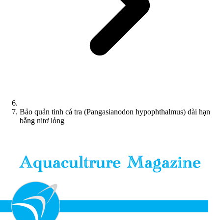
Bảo quản tinh cá tra (Pangasianodon hypophthalmus) dài hạn
bằng nitơ lỏng