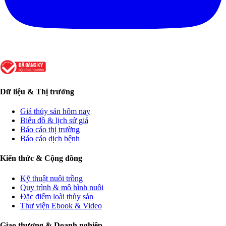
Dữ liệu & Thị trường
Giá thủy sản hôm nay
Biểu đồ & lịch sử giá
Báo cáo thị trường
Báo cáo dịch bệnh
Kiến thức & Cộng đồng
Kỹ thuật nuôi trồng
Quy trình & mô hình nuôi
Đặc điểm loài thủy sản
Thư viện Ebook & Video
Giao thương & Doanh nghiệp