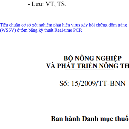
Tiêu chuẩn cơ sở xét nghiệm phát hiện virus gây hội chứng đốm trắng
(WSSV) ở tôm bằng kỹ thuật Real-time PCR