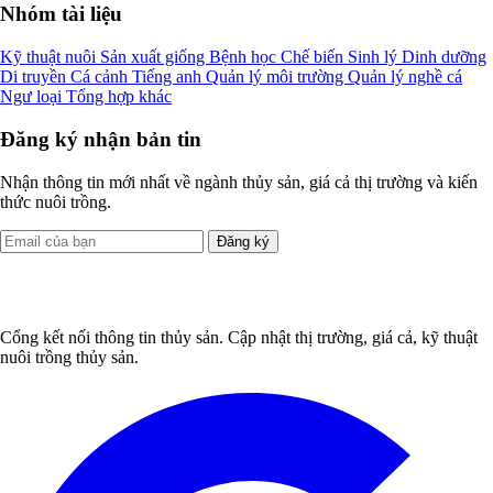
Nhóm tài liệu
Kỹ thuật nuôi
Sản xuất giống
Bệnh học
Chế biến
Sinh lý
Dinh dưỡng
Di truyền
Cá cảnh
Tiếng anh
Quản lý môi trường
Quản lý nghề cá
Ngư loại
Tổng hợp khác
Đăng ký nhận bản tin
Nhận thông tin mới nhất về ngành thủy sản, giá cả thị trường và kiến
thức nuôi trồng.
Đăng ký
Cổng kết nối thông tin thủy sản. Cập nhật thị trường, giá cả, kỹ thuật
nuôi trồng thủy sản.