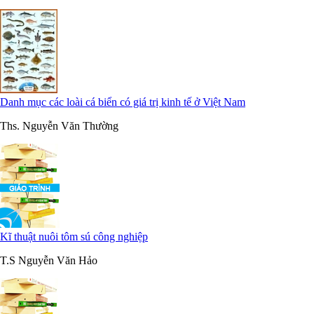
Danh mục các loài cá biển có giá trị kinh tế ở Việt Nam
Ths. Nguyễn Văn Thường
Kĩ thuật nuôi tôm sú công nghiệp
T.S Nguyễn Văn Hảo