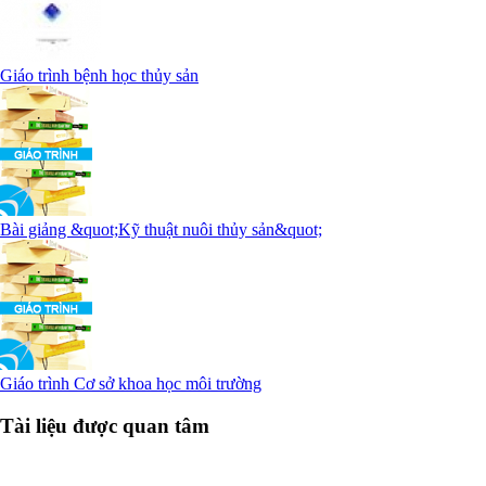
Giáo trình bệnh học thủy sản
Bài giảng &quot;Kỹ thuật nuôi thủy sản&quot;
Giáo trình Cơ sở khoa học môi trường
Tài liệu được quan tâm