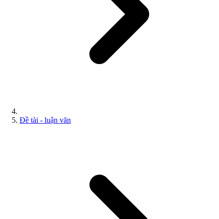
Đề tài - luận văn