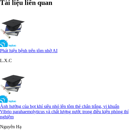
Tài liệu liên quan
Phát hiện bệnh trên tôm nhờ AI
L.X.C
Ảnh hưởng của bọt khí siêu nhỏ lên tôm thẻ chân trắng, vi khuẩn
Vibrio parahaemolyticus và chất lượng nước trong điều kiện phòng thí
nghiệm
Nguyên Hạ