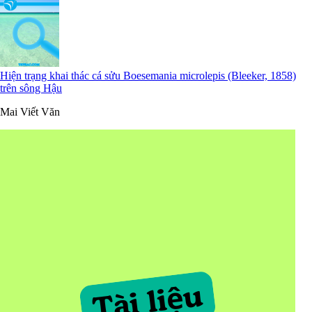
Hiện trạng khai thác cá sửu Boesemania microlepis (Bleeker, 1858)
trên sông Hậu
Mai Viết Văn