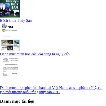
Bách khoa Thủy Sản
Danh mục minh họa các loài đang bị nguy cấp
Danh mục được phép lưu hành tại Việt Nam các sản phẩm xử lý, cải
tạo môi trường nuôi trồng thủy sản 2012
Danh mục tài liệu