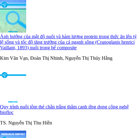
Ảnh hưởng của mật độ nuôi và hàm lượng protein trong thức ăn lên tỷ
lệ sống và tốc độ tăng trưởng của cá ngạnh sông (Cranoglanis henrici
Vaillant, 1893) nuôi trong bể composite
Kim Văn Vạn, Đoàn Thị Nhinh, Nguyễn Thị Thúy Hằng
Quy trình nuôi tôm thẻ chân trắng thâm canh ứng dụng công nghệ
biofloc
TS. Nguyễn Thị Thu Hiền