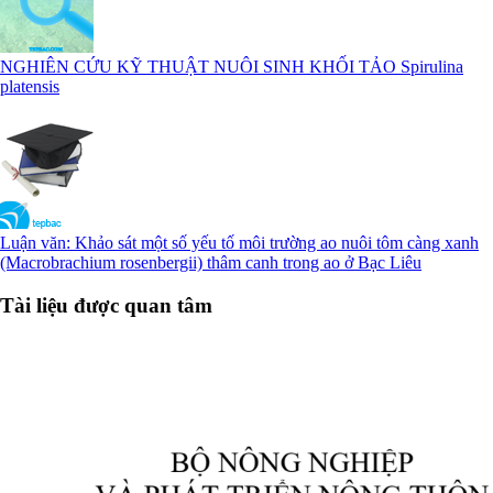
NGHIÊN CỨU KỸ THUẬT NUÔI SINH KHỐI TẢO Spirulina
platensis
Luận văn: Khảo sát một số yếu tố môi trường ao nuôi tôm càng xanh
(Macrobrachium rosenbergii) thâm canh trong ao ở Bạc Liêu
Tài liệu được quan tâm