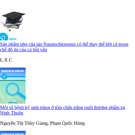
Sản phẩm phụ của tảo Nannochloropsis có thể thay thế bột cá trong
chế độ ăn của cá hồi vân
L.X.C
Một số bệnh ký sinh trùng ở tôm chân trắng nuôi thương phẩm tại
Ninh Thuận
Nguyễn Thị Thùy Giang, Phạm Quốc Hùng