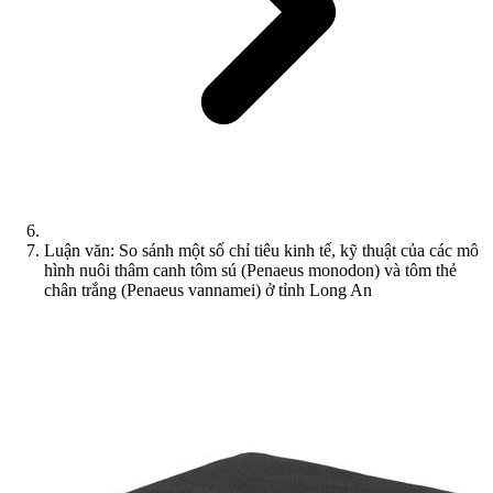
Luận văn: So sánh một số chỉ tiêu kinh tế, kỹ thuật của các mô
hình nuôi thâm canh tôm sú (Penaeus monodon) và tôm thẻ
chân trắng (Penaeus vannamei) ở tỉnh Long An