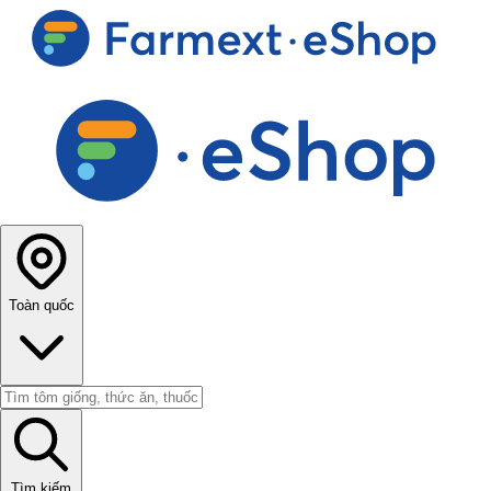
Toàn quốc
Tìm kiếm