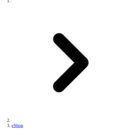
eShop