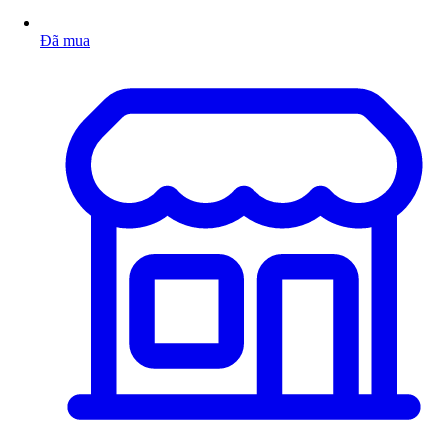
Đã mua