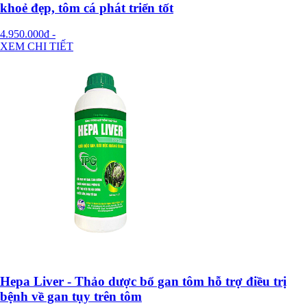
khoẻ đẹp, tôm cá phát triển tốt
4.950.000đ
-
XEM CHI TIẾT
Hepa Liver - Thảo dược bổ gan tôm hỗ trợ điều trị
bệnh về gan tụy trên tôm