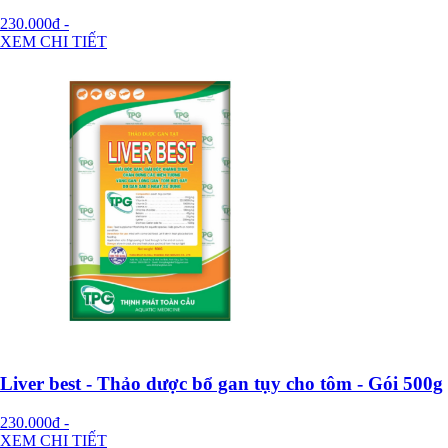
230.000đ
-
XEM CHI TIẾT
Liver best - Thảo dược bổ gan tụy cho tôm - Gói 500g
230.000đ
-
XEM CHI TIẾT