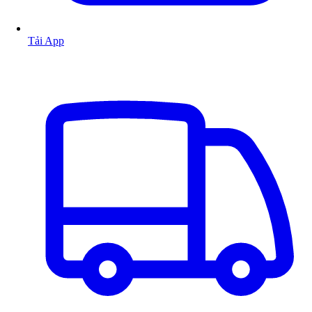
Tải App