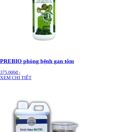
PREBIO phòng bệnh gan tôm
375.000đ
-
XEM CHI TIẾT