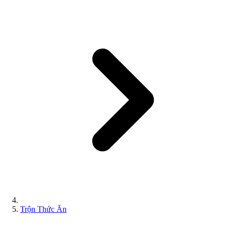
Trộn Thức Ăn