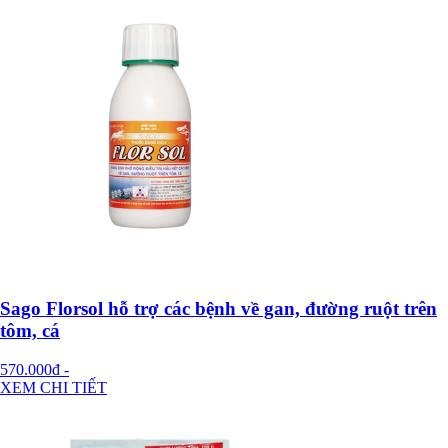
Sago Florsol hỗ trợ các bệnh về gan, đường ruột trên
tôm, cá
570.000đ
-
XEM CHI TIẾT