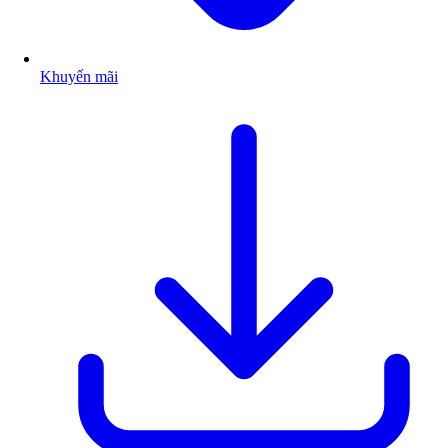
Khuyến mãi