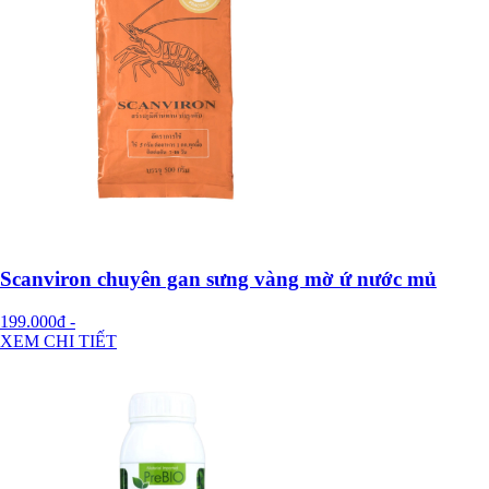
Scanviron chuyên gan sưng vàng mờ ứ nước mủ
199.000đ
-
XEM CHI TIẾT