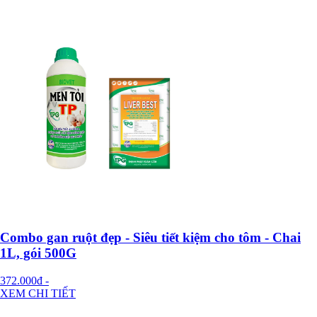
Combo gan ruột đẹp - Siêu tiết kiệm cho tôm - Chai
1L, gói 500G
372.000đ
-
XEM CHI TIẾT