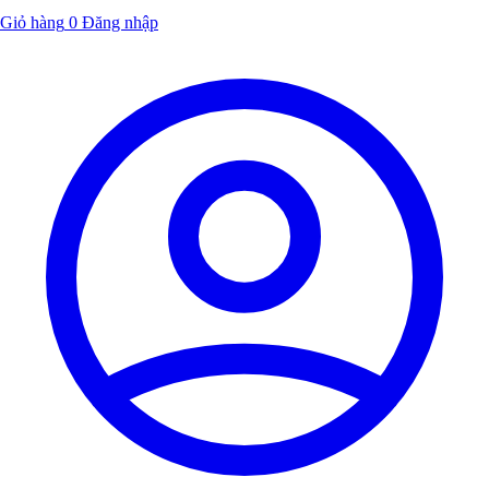
Giỏ hàng
0
Đăng nhập