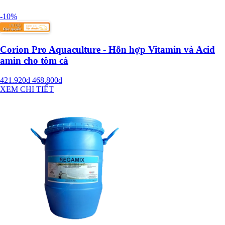
-10%
Corion Pro Aquaculture - Hỗn hợp Vitamin và Acid
amin cho tôm cá
421.920đ
468.800đ
XEM CHI TIẾT