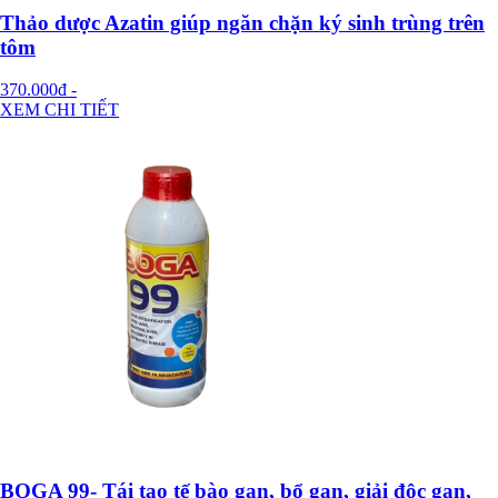
Thảo dược Azatin giúp ngăn chặn ký sinh trùng trên
tôm
370.000đ
-
XEM CHI TIẾT
BOGA 99- Tái tạo tế bào gan, bổ gan, giải độc gan,