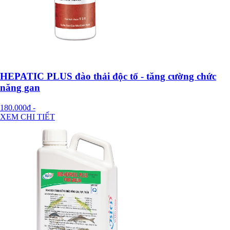
HEPATIC PLUS đào thải độc tố - tăng cường chức
năng gan
180.000đ
-
XEM CHI TIẾT