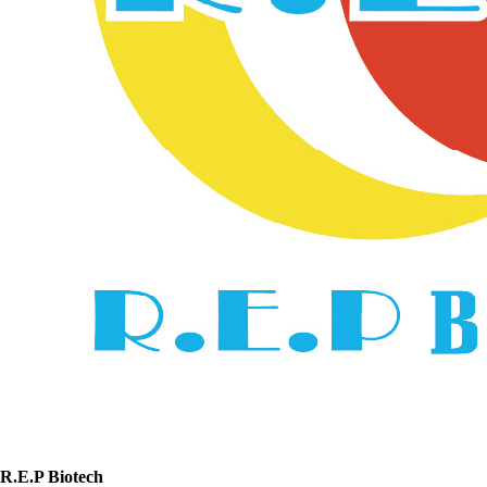
R.E.P Biotech