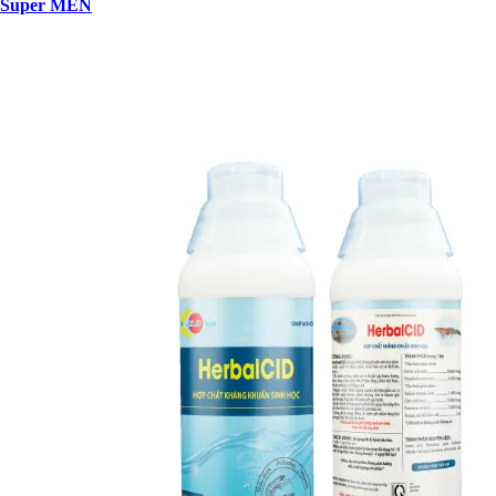
Super MEN