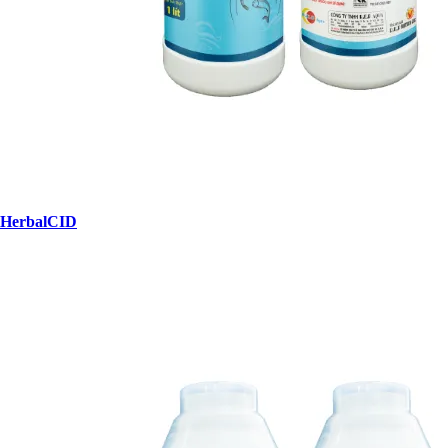
HerbalCID