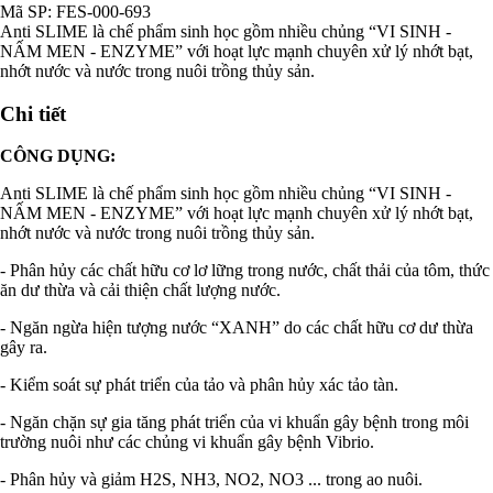
Mã SP:
FES-000-693
Anti SLIME là chế phẩm sinh học gồm nhiều chủng “VI SINH -
NẤM MEN - ENZYME” với hoạt lực mạnh chuyên xử lý nhớt bạt,
nhớt nước và nước trong nuôi trồng thủy sản.
Chi tiết
CÔNG DỤNG:
Anti SLIME là chế phẩm sinh học gồm nhiều chủng “VI SINH -
NẤM MEN - ENZYME” với hoạt lực mạnh chuyên
xử lý nhớt bạt,
nhớt nước và nước trong nuôi trồng thủy sản.
- Phân hủy các chất hữu cơ lơ lững trong nước, chất thải của tôm, thức
ăn dư thừa và cải thiện chất lượng nước.
- Ngăn ngừa hiện tượng nước “XANH” do các chất hữu cơ dư thừa
gây ra.
- Kiểm soát sự phát triển của tảo và phân hủy xác tảo tàn.
- Ngăn chặn sự gia tăng phát triển của vi khuẩn gây bệnh trong môi
trường nuôi như các chủng vi khuẩn gây
bệnh Vibrio.
- Phân hủy và giảm H2S, NH3, NO2, NO3 ... trong ao nuôi.