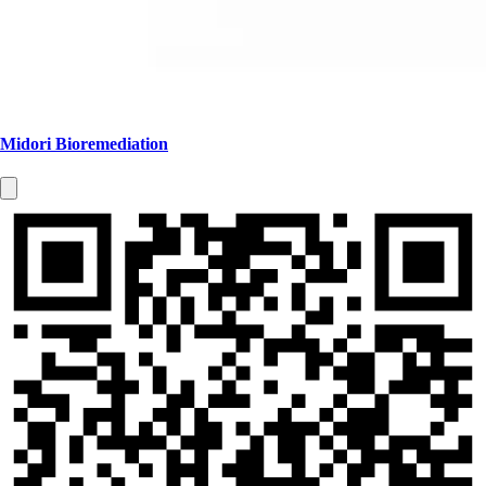
Midori Bioremediation