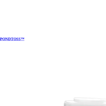
PONDTOSS™