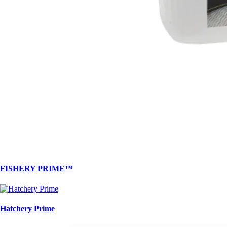
FISHERY PRIME™
Hatchery Prime