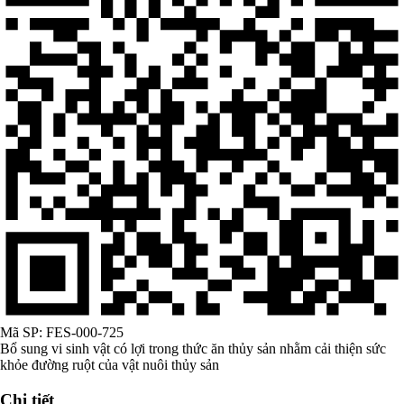
Mã SP:
FES-000-725
Bổ sung vi sinh vật có lợi trong thức ăn thủy sản nhằm cải thiện sức
khỏe đường ruột của vật nuôi thủy sản
Chi tiết