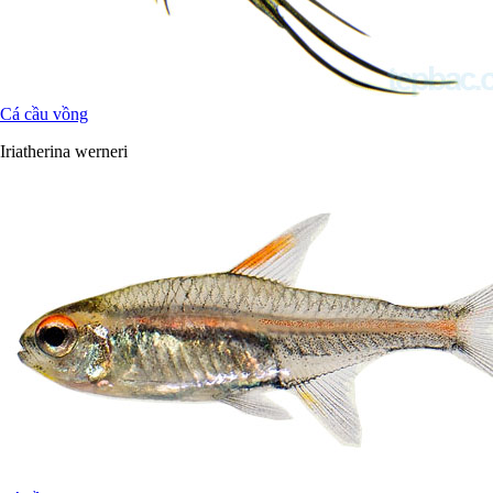
Cá cầu vồng
Iriatherina werneri