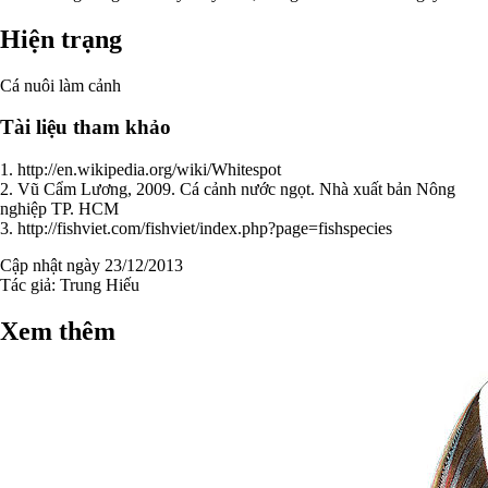
Hiện trạng
Cá nuôi làm cảnh
Tài liệu tham khảo
1. http://en.wikipedia.org/wiki/Whitespot
2. Vũ Cẩm Lương, 2009. Cá cảnh nước ngọt. Nhà xuất bản Nông
nghiệp TP. HCM
3. http://fishviet.com/fishviet/index.php?page=fishspecies
Cập nhật ngày 23/12/2013
Tác giả:
Trung Hiếu
Xem thêm