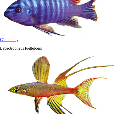
Cá hề bông
Labeotropheus fuelleborni