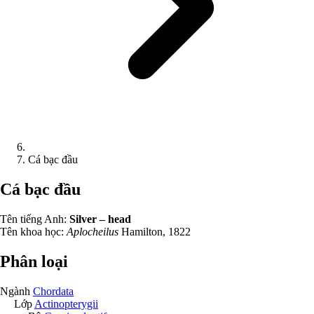
Cá bạc đầu
Cá bạc đầu
Tên tiếng Anh:
Silver – head
Tên khoa học:
Aplocheilus
Hamilton, 1822
Phân loại
Ngành
Chordata
Lớp
Actinopterygii