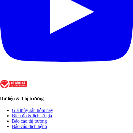
Dữ liệu & Thị trường
Giá thủy sản hôm nay
Biểu đồ & lịch sử giá
Báo cáo thị trường
Báo cáo dịch bệnh