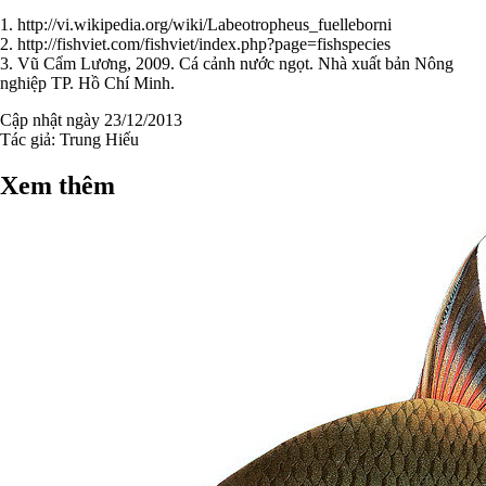
1. http://vi.wikipedia.org/wiki/Labeotropheus_fuelleborni
2. http://fishviet.com/fishviet/index.php?page=fishspecies
3. Vũ Cẩm Lương, 2009. Cá cảnh nước ngọt. Nhà xuất bản Nông
nghiệp TP. Hồ Chí Minh.
Cập nhật ngày 23/12/2013
Tác giả:
Trung Hiếu
Xem thêm