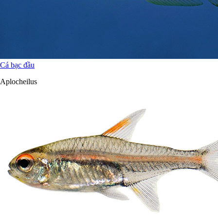
Cá bạc đầu
Aplocheilus