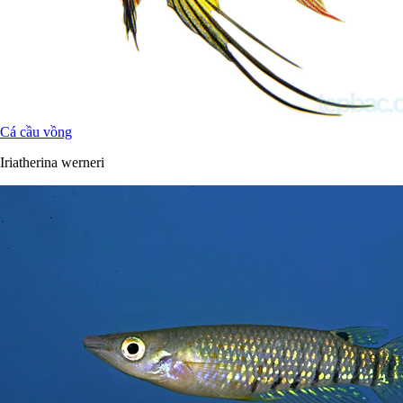
Cá cầu vồng
Iriatherina werneri