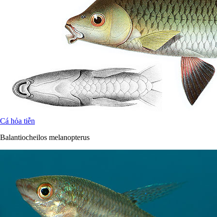
Cá hỏa tiễn
Balantiocheilos melanopterus