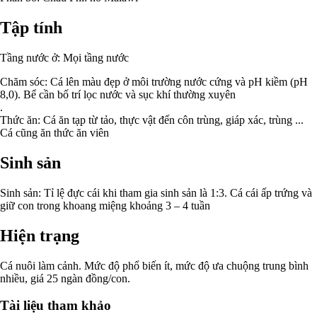
Tập tính
Tầng nước ở: Mọi tầng nước
Chăm sóc: Cá lên màu đẹp ở môi trường nước cứng và pH kiềm (pH
8,0). Bể cần bố trí lọc nước và sục khí thường xuyên
.
Thức ăn: Cá ăn tạp từ tảo, thực vật đến côn trùng, giáp xác, trùng ...
Cá cũng ăn thức ăn viên
Sinh sản
Sinh sản: Tỉ lệ đực cái khi tham gia sinh sản là 1:3. Cá cái ấp trứng và
giữ con trong khoang miệng khoảng 3 – 4 tuần
Hiện trạng
Cá nuôi làm cảnh. Mức độ phổ biến ít, mức độ ưa chuộng trung bình
nhiều, giá 25 ngàn đồng/con.
Tài liệu tham khảo