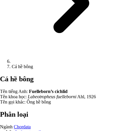
Cá hề bông
Cá hề bông
Tên tiếng Anh:
Fuelleborn’s cichlid
Tên khoa học:
Labeotropheus fuelleborni
Ahl, 1926
Tên gọi khác:
Ông hề bông
Phân loại
Ngành
Chordata