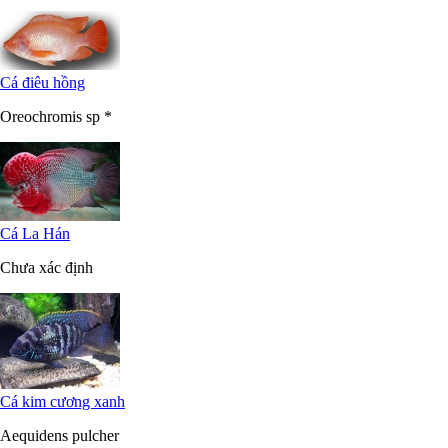
Cá điêu hồng
Oreochromis sp *
Cá La Hán
Chưa xác định
Cá kim cương xanh
Aequidens pulcher