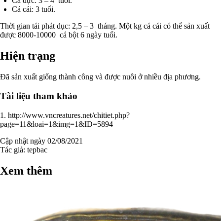
Cá đực: 3 – 4 tuổi.
Cá cái: 3 tuổi.
Thời gian tái phát dục: 2,5 – 3 tháng. Một kg cá cái có thể sản xuất
được 8000-10000 cá bột 6 ngày tuổi.
Hiện trạng
Đã sản xuất giống thành công và được nuôi ở nhiều địa phương.
Tài liệu tham khảo
1. http://www.vncreatures.net/chitiet.php?
page=11&loai=1&img=1&ID=5894
Cập nhật ngày 02/08/2021
Tác giả:
tepbac
Xem thêm