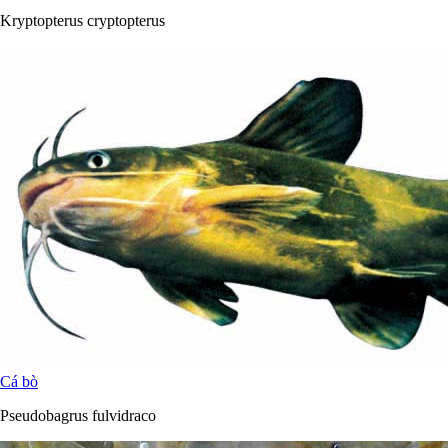
Kryptopterus cryptopterus
Cá bò
Pseudobagrus fulvidraco