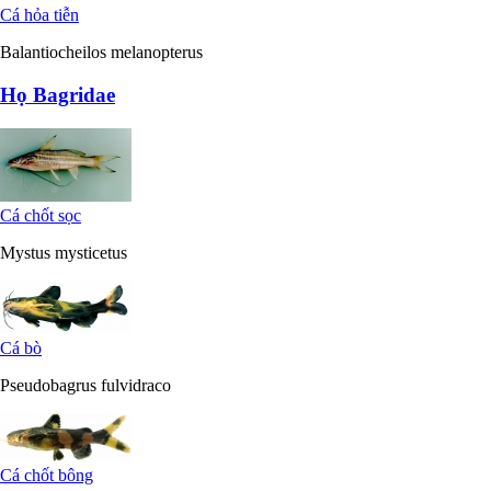
Cá hỏa tiễn
Balantiocheilos melanopterus
Họ Bagridae
Cá chốt sọc
Mystus mysticetus
Cá bò
Pseudobagrus fulvidraco
Cá chốt bông