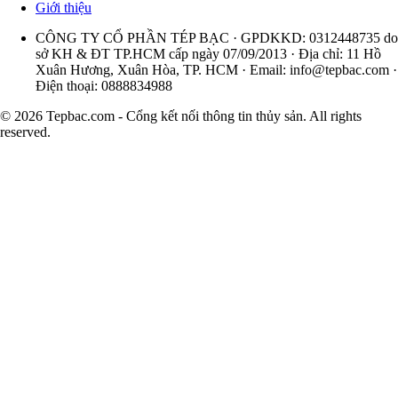
Giới thiệu
CÔNG TY CỔ PHẦN TÉP BẠC · GPDKKD: 0312448735 do
sở KH & ĐT TP.HCM cấp ngày 07/09/2013 · Địa chỉ: 11 Hồ
Xuân Hương, Xuân Hòa, TP. HCM · Email:
info@tepbac.com
·
Điện thoại: 0888834988
© 2026 Tepbac.com - Cổng kết nối thông tin thủy sản. All rights
reserved.