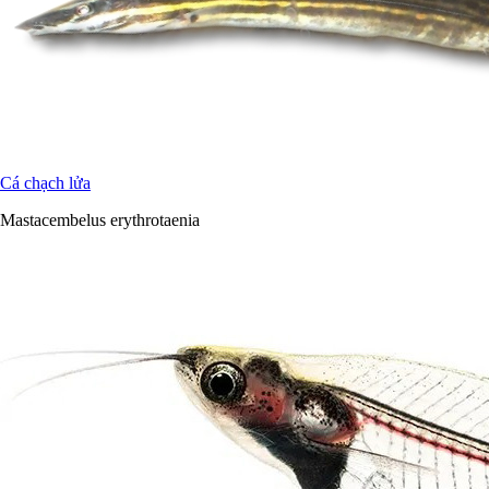
Cá chạch lửa
Mastacembelus erythrotaenia