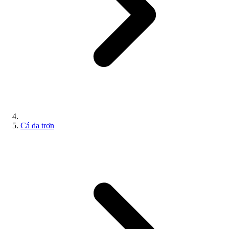
Cá da trơn