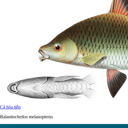
Cá hỏa tiễn
Balantiocheilos melanopterus