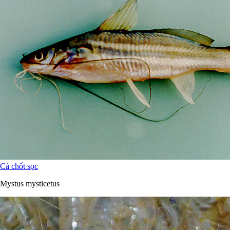
Cá chốt sọc
Mystus mysticetus