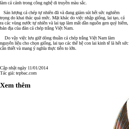
làm cá cảnh trong công nghệ di truyền màu sắc.
Sản lượng cá chép tự nhiên đã và đang giảm sút hết sức nghiêm
trọng do khai thác quá mức. Mặt khác do việc nhập giống, lai tạo, cá
ra các vùng nước tự nhiên và lai tạp làm mất dần nguồn gen quý hiếm,
bản địa của đàn cá chép trắng Việt Nam.
Do vậy việc lưu giữ dòng thuần cá chép trắng Việt Nam làm
nguyên liệu cho chọn giống, lai tạo các thế hệ con lai kinh tế là hết sức
cần thiết và mang ý nghĩa thực tiễn to lớn.
Cập nhật ngày 11/01/2014
Tác giả:
tepbac.com
Xem thêm