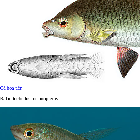
Cá hỏa tiễn
Balantiocheilos melanopterus