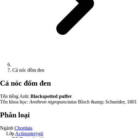
Cá nóc đốm đen
Cá nóc đốm đen
Tên tiếng Anh:
Blackspotted puffer
Tên khoa học:
Arothron nigropunctatus
Bloch &amp; Schneider, 1801
Phân loại
Ngành
Chordata
Lớp
Actinopterygii