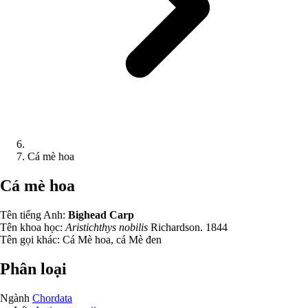
Cá mè hoa
Cá mè hoa
Tên tiếng Anh:
Bighead Carp
Tên khoa học:
Aristichthys nobilis
Richardson. 1844
Tên gọi khác:
Cá Mè hoa, cá Mè đen
Phân loại
Ngành
Chordata