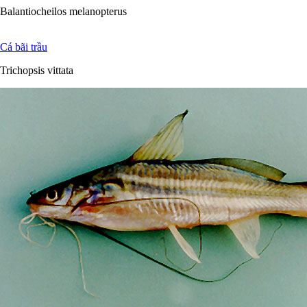
Balantiocheilos melanopterus
Cá bãi trầu
Trichopsis vittata