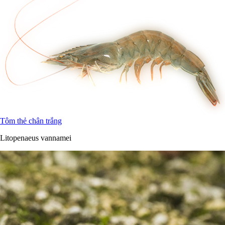
Tôm thẻ chân trắng
Litopenaeus vannamei