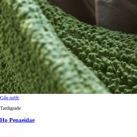
Gấu nước
Tardigrade
Họ Penaeidae