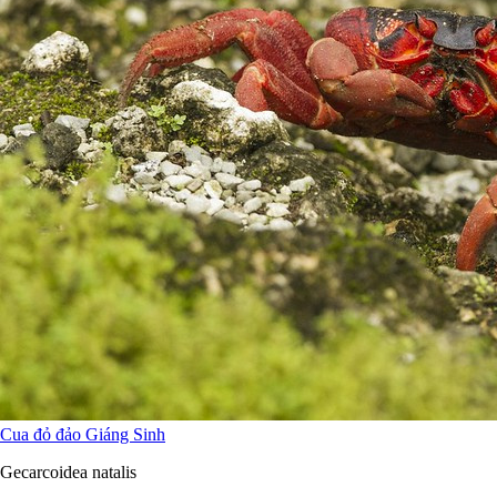
Cua đỏ đảo Giáng Sinh
Gecarcoidea natalis