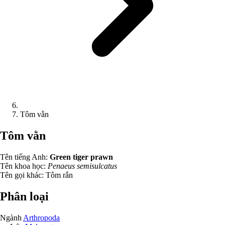
Tôm vằn
Tôm vằn
Tên tiếng Anh:
Green tiger prawn
Tên khoa học:
Penaeus semisulcatus
Tên gọi khác:
Tôm rắn
Phân loại
Ngành
Arthropoda