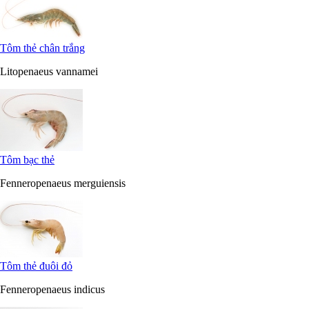
Tôm thẻ chân trắng
Litopenaeus vannamei
Tôm bạc thẻ
Fenneropenaeus merguiensis
Tôm thẻ đuôi đỏ
Fenneropenaeus indicus