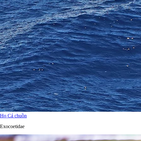
Họ Cá chuồn
Exocoetidae