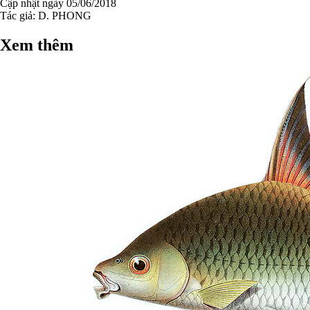
Cập nhật ngày 05/06/2018
Tác giả:
D. PHONG
Xem thêm