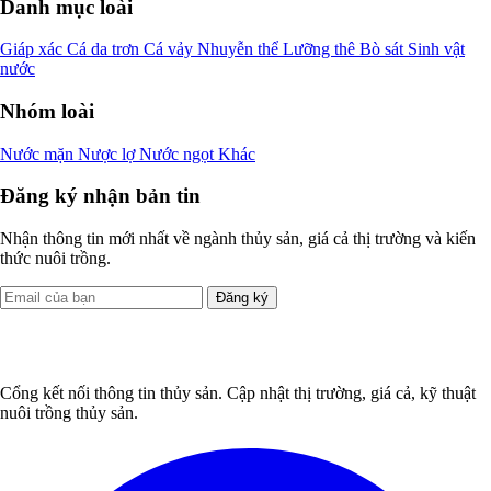
Danh mục loài
Giáp xác
Cá da trơn
Cá vảy
Nhuyễn thể
Lưỡng thê
Bò sát
Sinh vật
nước
Nhóm loài
Nước mặn
Nược lợ
Nước ngọt
Khác
Đăng ký nhận bản tin
Nhận thông tin mới nhất về ngành thủy sản, giá cả thị trường và kiến
thức nuôi trồng.
Đăng ký
Cổng kết nối thông tin thủy sản. Cập nhật thị trường, giá cả, kỹ thuật
nuôi trồng thủy sản.