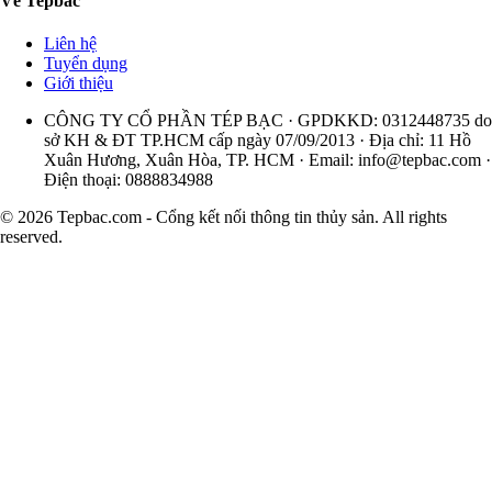
Về Tepbac
Liên hệ
Tuyển dụng
Giới thiệu
CÔNG TY CỔ PHẦN TÉP BẠC · GPDKKD: 0312448735 do
sở KH & ĐT TP.HCM cấp ngày 07/09/2013 · Địa chỉ: 11 Hồ
Xuân Hương, Xuân Hòa, TP. HCM · Email:
info@tepbac.com
·
Điện thoại: 0888834988
© 2026 Tepbac.com - Cổng kết nối thông tin thủy sản. All rights
reserved.