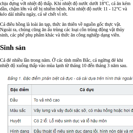
chịu đựng với nhiệt độ thấp. Khi nhiệt độ nước dưới 18°C, cá ăn kém
dần, chậm lớn và dễ bị nhiễm bệnh. Khi nhiệt độ nước 11 - 12°C và
kéo dàỉ nhiều ngày, cá sẽ chết vì rét.
Cá điêu hồng là loài ăn tạp, thức ăn thiên về nguồn gốc thực vật.
Ngoài ra, chúng cũng ăn ấu trùng các loại côn trùng động vật thủy
sinh, các phế phụ phẩm khác và thức ăn công nghiệp dạng viên.
Sinh sản
Cá đẻ nhiều lần trong năm. Ở các tỉnh miền Bắc, cá ngừng đẻ khi
nhiệt độ xuống thấp vào mùa lạnh từ tháng 10 đến tháng 3 năm sau.