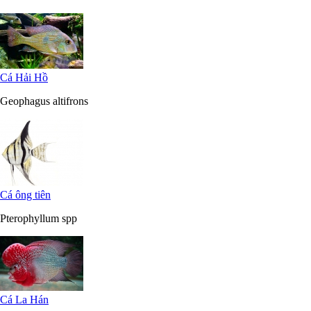
Cá Hải Hồ
Geophagus altifrons
Cá ông tiên
Pterophyllum spp
Cá La Hán