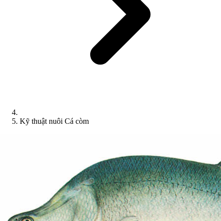
Kỹ thuật nuôi Cá còm