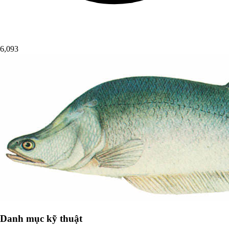
6,093
Danh mục kỹ thuật