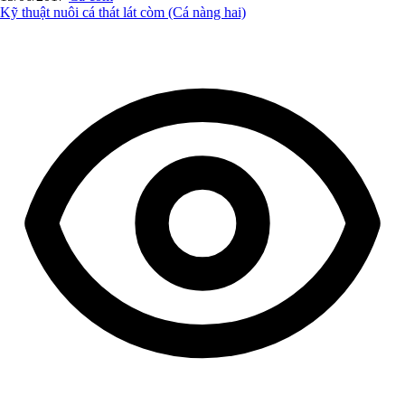
Kỹ thuật nuôi cá thát lát còm (Cá nàng hai)