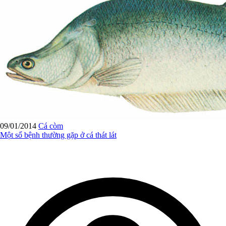
09/01/2014
Cá còm
Một số bệnh thường gặp ở cá thát lát