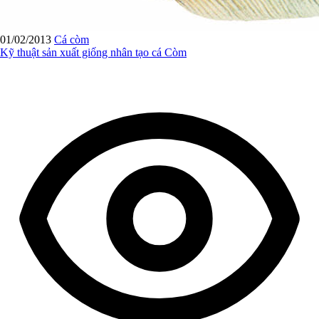
01/02/2013
Cá còm
Kỹ thuật sản xuất giống nhân tạo cá Còm