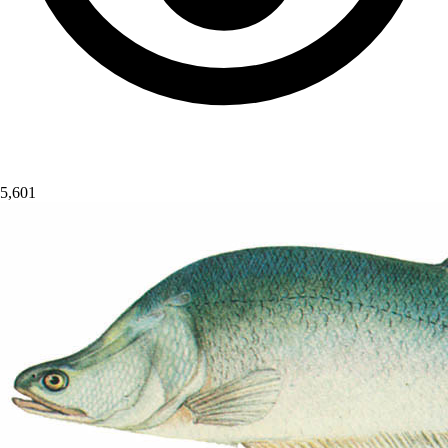
5,601