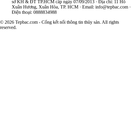
sở KH & ĐT TP.HCM cấp ngày 07/09/2013 · Địa chỉ: 11 Hồ
Xuân Hương, Xuân Hòa, TP. HCM · Email:
info@tepbac.com
·
Điện thoại: 0888834988
© 2026 Tepbac.com - Cổng kết nối thông tin thủy sản. All rights
reserved.