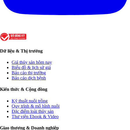
Dữ liệu & Thị trường
Giá thủy sản hôm nay
Biểu đồ & lịch sử giá
Báo cáo thị trường
Báo cáo dịch bệnh
Kiến thức & Cộng đồng
Kỹ thuật nuôi trồng
Quy trình & mô hình nuôi
Đặc điểm loài thủy sản
Thư viện Ebook & Video
Giao thương & Doanh nghiệp