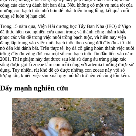
công của các vụ đánh bắt ban đầu. Nếu không có một vụ mùa tốt của
những con bạch tuộc nhỏ hơn để phát triển trong lồng, kết quả cuối
cùng sẽ luôn bị hạn chế.
Trong 15 năm qua, Viện Hải dương học Tây Ban Nha (IEO) ở Vigo
đã thực hiện các nghiên cứu quan trọng và thành công nhằm khắc
phục các vấn đề trong việc nuôi trồng bạch tuộc, và hiện nay viện
đang tập trung vào việc nuôi bạch tuộc theo vòng đời đầy đủ - từ khi
nở đến khi đánh bắt. Trên thực tế, họ đã cố gắng hoàn thành việc nuôi
trồng đầy đủ vòng đời của một số con bạch tuộc lần đầu tiên vào năm
2001. Thí nghiệm này đạt được sau khi sử dụng ấu trùng giáp xác
sống được gọi là zoeae làm con mồi cùng với artemia thường được sử
dụng. Tuy nhiên, rất khó để có được những con zoeae này với số
lượng lớn, khiến việc sản xuất quy mô lớn trở nên vô cùng tốn kém.
Đẩy mạnh nghiên cứu