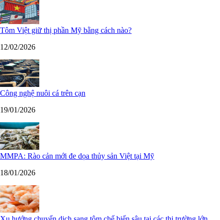
Tôm Việt giữ thị phần Mỹ bằng cách nào?
12/02/2026
Công nghệ nuôi cá trên cạn
19/01/2026
MMPA: Rào cản mới đe dọa thủy sản Việt tại Mỹ
18/01/2026
Xu hướng chuyển dịch sang tôm chế biến sâu tại các thị trường lớn