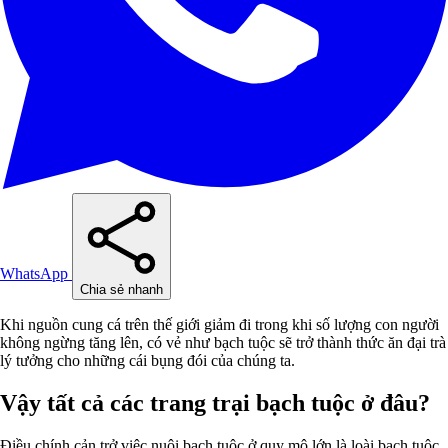
WhatsApp
Chia sẻ nhanh
Khi nguồn cung cá trên thế giới giảm đi trong khi số lượng con người
không ngừng tăng lên, có vẻ như bạch tuộc sẽ trở thành thức ăn đại trà
lý tưởng cho những cái bụng đói của chúng ta.
Vậy tất cả các trang trại bạch tuộc ở đâu?
Điều chính cản trở việc nuôi bạch tuộc ở quy mô lớn là loài bạch tuộc