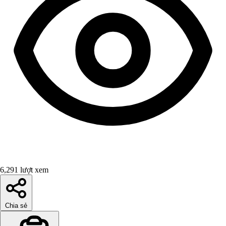
6,291 lượt xem
Chia sẻ