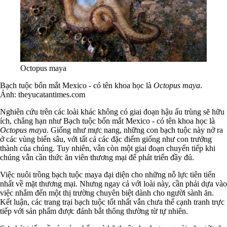
Octopus maya
Bạch tuộc bốn mắt Mexico - có tên khoa học là
Octopus maya
.
Ảnh: theyucatantimes.com
Nghiên cứu trên các loài khác không có giai đoạn hậu ấu trùng sẽ hữu
ích, chẳng hạn như Bạch tuộc bốn mắt Mexico - có tên khoa học là
Octopus maya
. Giống như mực nang, những con bạch tuộc này nở ra
ở các vùng biển sâu, với tất cả các đặc điểm giống như con trưởng
thành của chúng. Tuy nhiên, vẫn còn một giai đoạn chuyển tiếp khi
chúng vẫn cần thức ăn viên thương mại để phát triển đầy đủ.
Việc nuôi trồng bạch tuộc maya đại diện cho những nỗ lực tiên tiến
nhất về mặt thương mại. Nhưng ngay cả với loài này, cần phải dựa vào
việc nhắm đến một thị trường chuyên biệt dành cho người sành ăn.
Kết luận, các trang trại bạch tuộc tốt nhất vẫn chưa thể cạnh tranh trực
tiếp với sản phẩm được đánh bắt thông thường từ tự nhiên.