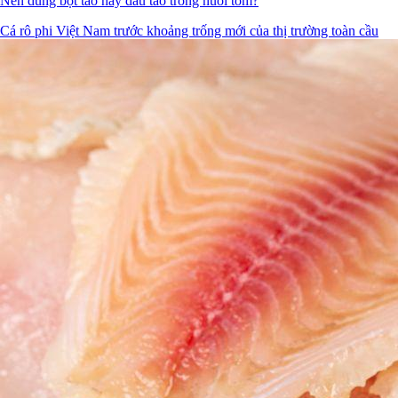
Nên dùng bột tảo hay dầu tảo trong nuôi tôm?
Cá rô phi Việt Nam trước khoảng trống mới của thị trường toàn cầu