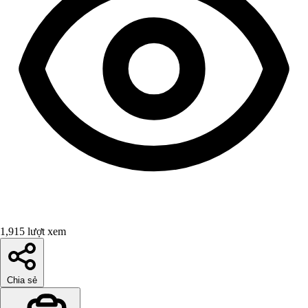
1,915 lượt xem
Chia sẻ