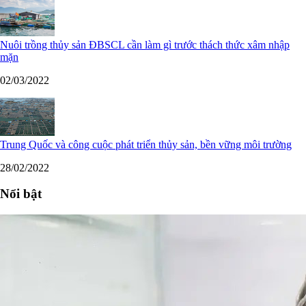
Nuôi trồng thủy sản ĐBSCL cần làm gì trước thách thức xâm nhập
mặn
02/03/2022
Trung Quốc và công cuộc phát triển thủy sản, bền vững môi trường
28/02/2022
Nổi bật