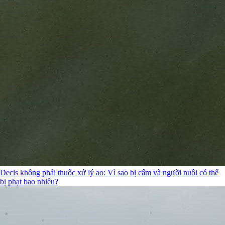
Decis không phải thuốc xử lý ao: Vì sao bị cấm và người nuôi có thể
bị phạt bao nhiêu?