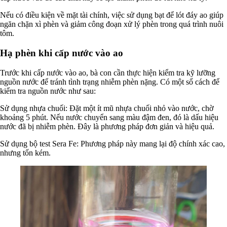
Nếu có điều kiện về mặt tài chính, việc sử dụng bạt để lót đáy ao giúp
ngăn chặn xì phèn và giảm công đoạn xử lý phèn trong quá trình nuôi
tôm.
Hạ phèn khi cấp nước vào ao
Trước khi cấp nước vào ao, bà con cần thực hiện kiểm tra kỹ lưỡng
nguồn nước để tránh tình trạng nhiễm phèn nặng. Có một số cách để
kiểm tra nguồn nước như sau:
Sử dụng nhựa chuối: Đặt một ít mũ nhựa chuối nhỏ vào nước, chờ
khoảng 5 phút. Nếu nước chuyển sang màu đậm đen, đó là dấu hiệu
nước đã bị nhiễm phèn. Đây là phương pháp đơn giản và hiệu quả.
Sử dụng bộ test Sera Fe: Phương pháp này mang lại độ chính xác cao,
nhưng tốn kém.