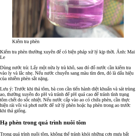
Kiểm tra phèn
Kiểm tra phèn thường xuyên để có biện pháp xử lý kịp thời. Ảnh: Mai
Le
Dùng nước trà: Lấy một nửa ly trà khô, sau đó đổ nước cần kiểm tra
vào ly và lắc nhẹ. Nếu nước chuyển sang màu tím đen, đó là dấu hiệu
của nhiễm phèn sắt nặng.
Lưu ý: Trước khi thả tôm, bà con cần tiến hành diệt khuẩn và sát trùng
ao, thường xuyên đo pH và tránh để pH quá cao để tránh tình trạng
tôm chết do sốc nhiệt. Nếu nước cấp vào ao có chứa phèn, cần thực
hiện rải vôi và phơi nước để xử lý phèn hoặc hạ phèn trong ao trước
khi thả giống.
Hạ phèn trong quá trình nuôi tôm
Trong quá trình nuôi tôm, không thể tránh khỏi những cơn mưa bất