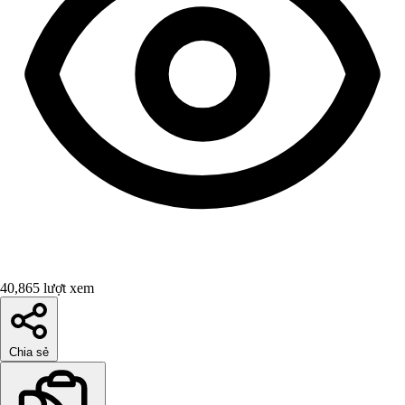
40,865 lượt xem
Chia sẻ