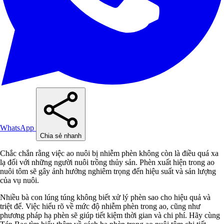
WhatsApp
Chia sẻ nhanh
Chắc chắn rằng việc ao nuôi bị nhiễm phèn không còn là điều quá xa
lạ đối với những người nuôi trồng thủy sản. Phèn xuất hiện trong ao
nuôi tôm sẽ gây ảnh hưởng nghiêm trọng đến hiệu suất và sản lượng
của vụ nuôi.
Nhiều bà con lúng túng không biết xử lý phèn sao cho hiệu quả và
triệt để. Việc hiểu rõ về mức độ nhiễm phèn trong ao, cũng như
phương pháp hạ phèn sẽ giúp tiết kiệm thời gian và chi phí. Hãy cùng