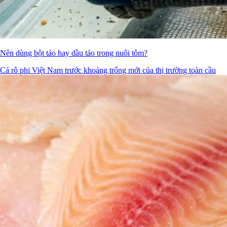
Nên dùng bột tảo hay dầu tảo trong nuôi tôm?
Cá rô phi Việt Nam trước khoảng trống mới của thị trường toàn cầu