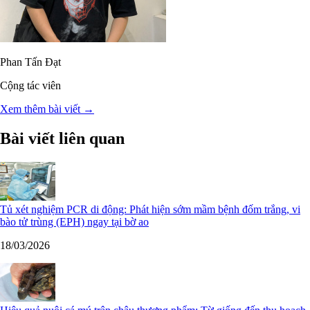
Phan Tấn Đạt
Cộng tác viên
Xem thêm bài viết →
Bài viết liên quan
Tủ xét nghiệm PCR di động: Phát hiện sớm mầm bệnh đốm trắng, vi
bào tử trùng (EPH) ngay tại bờ ao
18/03/2026