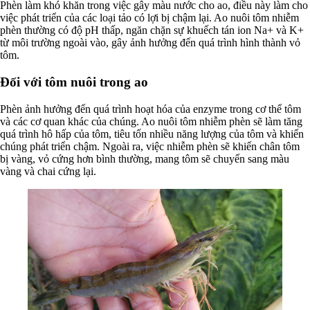
Phèn làm khó khăn trong việc gây màu nước cho ao, điều này làm cho
việc phát triển của các loại tảo có lợi bị chậm lại. Ao nuôi tôm nhiễm
phèn thường có độ pH thấp, ngăn chặn sự khuếch tán ion Na+ và K+
từ môi trường ngoài vào, gây ảnh hưởng đến quá trình hình thành vỏ
tôm.
Đối với tôm nuôi trong ao
Phèn ảnh hưởng đến quá trình hoạt hóa của enzyme trong cơ thể tôm
và các cơ quan khác của chúng. Ao nuôi tôm nhiễm phèn sẽ làm tăng
quá trình hô hấp của tôm, tiêu tốn nhiều năng lượng của tôm và khiến
chúng phát triển chậm. Ngoài ra, việc nhiễm phèn sẽ khiến chân tôm
bị vàng, vỏ cứng hơn bình thường, mang tôm sẽ chuyển sang màu
vàng và chai cứng lại.