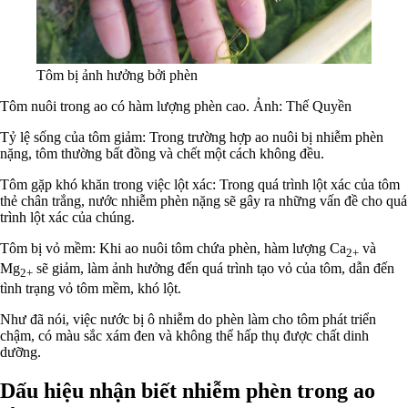
Tôm bị ảnh hưởng bởi phèn
Tôm nuôi trong ao có hàm lượng phèn cao. Ảnh: Thế Quyền
Tỷ lệ sống của tôm giảm: Trong trường hợp ao nuôi bị nhiễm phèn
nặng, tôm thường bất đồng và chết một cách không đều.
Tôm gặp khó khăn trong việc lột xác: Trong quá trình lột xác của tôm
thẻ chân trắng, nước nhiễm phèn nặng sẽ gây ra những vấn đề cho quá
trình lột xác của chúng.
Tôm bị vỏ mềm: Khi ao nuôi tôm chứa phèn, hàm lượng Ca
và
2+
Mg
sẽ giảm, làm ảnh hưởng đến quá trình tạo vỏ của tôm, dẫn đến
2+
tình trạng vỏ tôm mềm, khó lột.
Như đã nói, việc nước bị ô nhiễm do phèn làm cho tôm phát triển
chậm, có màu sắc xám đen và không thể hấp thụ được chất dinh
dưỡng.
Dấu hiệu nhận biết nhiễm phèn trong ao