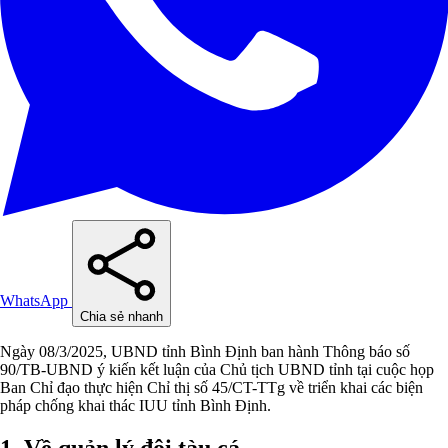
WhatsApp
Chia sẻ nhanh
Ngày 08/3/2025, UBND tỉnh Bình Định ban hành Thông báo số
90/TB-UBND ý kiến kết luận của Chủ tịch UBND tỉnh tại cuộc họp
Ban Chỉ đạo thực hiện Chỉ thị số 45/CT-TTg về triển khai các biện
pháp chống khai thác IUU tỉnh Bình Định.
1. Về quản lý đội tàu cá