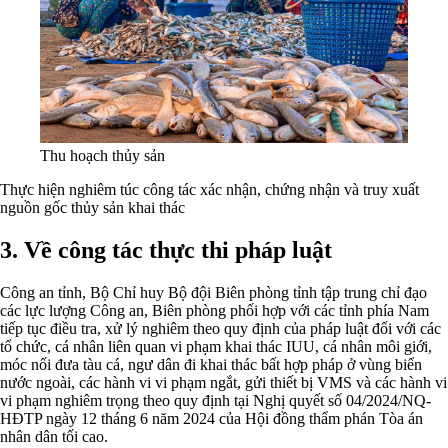
Thu hoạch thủy sản
Thực hiện nghiêm túc công tác xác nhận, chứng nhận và truy xuất
nguồn gốc thủy sản khai thác
3. Về công tác thực thi pháp luật
Công an tỉnh, Bộ Chỉ huy Bộ đội Biên phòng tỉnh tập trung chỉ đạo
các lực lượng Công an, Biên phòng phối hợp với các tỉnh phía Nam
tiếp tục điều tra, xử lý nghiêm theo quy định của pháp luật đối với các
tổ chức, cá nhân liên quan vi phạm khai thác IUU, cá nhân môi giới,
móc nối đưa tàu cá, ngư dân đi khai thác bất hợp pháp ở vùng biển
nước ngoài, các hành vi vi phạm ngắt, gửi thiết bị VMS và các hành vi
vi phạm nghiêm trọng theo quy định tại Nghị quyết số 04/2024/NQ-
HĐTP ngày 12 tháng 6 năm 2024 của Hội đồng thẩm phán Tòa án
nhân dân tối cao.