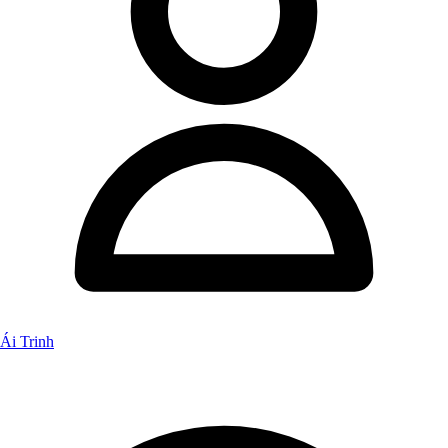
Ái Trinh