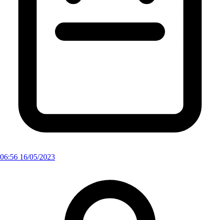
06:56 16/05/2023