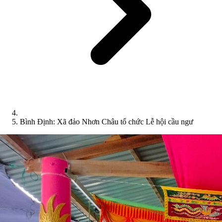
Bình Định: Xã đảo Nhơn Châu tổ chức Lễ hội cầu ngư