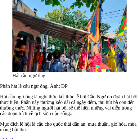
Hát cầu ngư ông
Phần hát lễ câu ngư ông. Ảnh: ĐP
Hát cầu ngư ông là nghi thức kết thúc lễ hội Cầu Ngư do đoàn hát bội
thực hiện. Phần này thường kéo dài cả ngày đêm, thu hút bà con đến
thưởng thức. Những người hát bội sẽ thể hiện những vai diễn trong
các đoạn trích về lịch sử, cuộc sống...
Mục đích lễ hội là cầu cho quốc thái dân an, mưa thuận, gió hòa, mùa
màng bội thu.