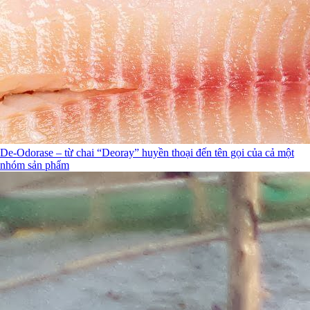
De-Odorase – từ chai “Deoray” huyền thoại đến tên gọi của cả một
nhóm sản phẩm