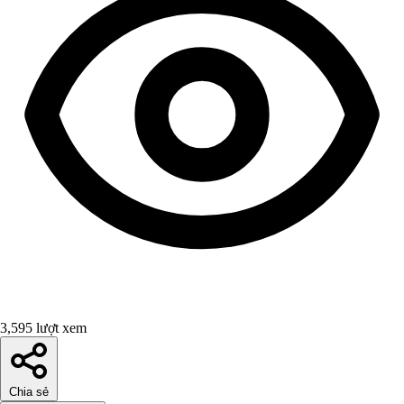
3,595 lượt xem
Chia sẻ