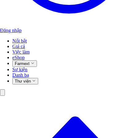
Đăng nhập
Nổi bật
Giá cả
Việc làm
eShop
Farmext
Sự kiện
Danh bạ
Thư viện