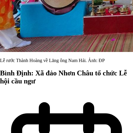
Lễ rước Thành Hoàng về Lăng ông Nam Hải. Ảnh: ĐP
Bình Định: Xã đảo Nhơn Châu tổ chức Lễ
hội cầu ngư