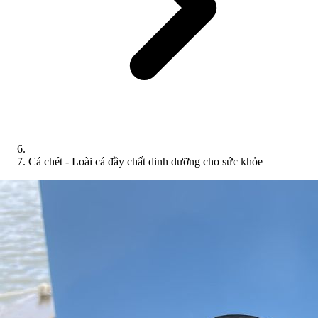
Cá chét - Loài cá đầy chất dinh dưỡng cho sức khỏe