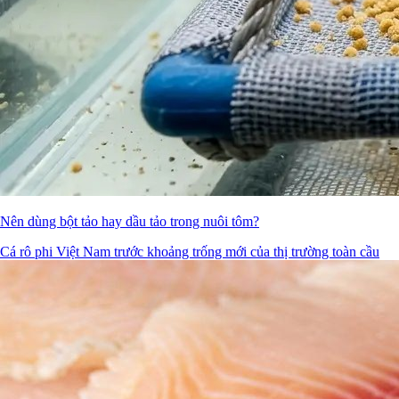
Nên dùng bột tảo hay dầu tảo trong nuôi tôm?
Cá rô phi Việt Nam trước khoảng trống mới của thị trường toàn cầu