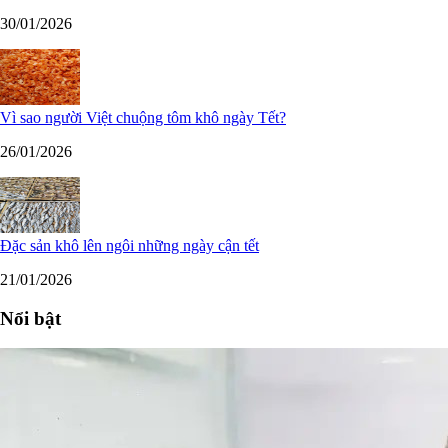
30/01/2026
Vì sao người Việt chuộng tôm khô ngày Tết?
26/01/2026
Đặc sản khô lên ngôi những ngày cận tết
21/01/2026
Nổi bật