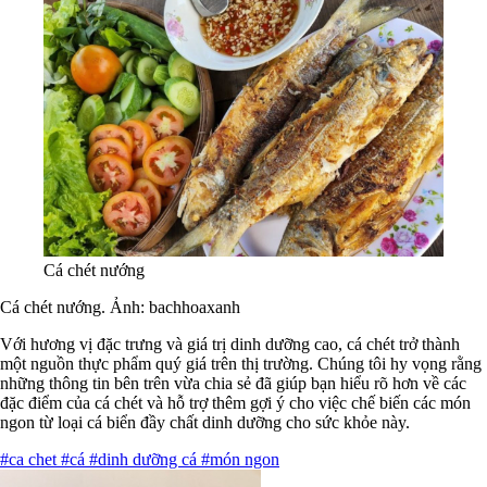
Cá chét nướng
Cá chét nướng. Ảnh:
bachhoaxanh
Với hương vị đặc trưng và giá trị dinh dưỡng cao, cá chét trở thành
một nguồn thực phẩm quý giá trên thị trường. Chúng tôi hy vọng rằng
những thông tin bên trên vừa chia sẻ đã giúp bạn hiểu rõ hơn về các
đặc điểm của cá chét và hỗ trợ thêm gợi ý cho việc chế biến các món
ngon từ loại cá biển đầy chất dinh dưỡng cho sức khỏe này.
#ca chet
#cá
#dinh dưỡng cá
#món ngon