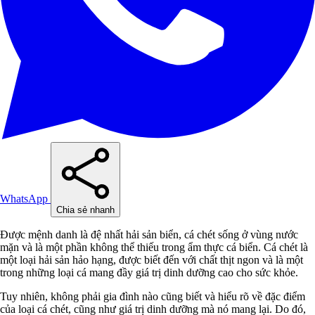
WhatsApp
Chia sẻ nhanh
Được mệnh danh là đệ nhất hải sản biển, cá chét sống ở vùng nước
mặn và là một phần không thể thiếu trong ẩm thực cá biển. Cá chét là
một loại hải sản hảo hạng, được biết đến với chất thịt ngon và là một
trong những loại cá mang đầy giá trị dinh dưỡng cao cho sức khỏe.
Tuy nhiên, không phải gia đình nào cũng biết và hiểu rõ về đặc điểm
của loại cá chét, cũng như giá trị dinh dưỡng mà nó mang lại. Do đó,