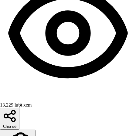
13,229 lượt xem
Chia sẻ