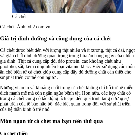
Cá chét
Cá chét. Ảnh:
vh2.com.vn
Giá trị dinh dưỡng và công dụng của cá chét
Cá chét được biết đến với lượng thịt nhiều và ít xương, thịt cá dai, ngọt
và giàu chất dinh dưỡng quan trọng trong bữa ăn hàng ngày của nhiều
gia đình. Thịt cá cung cấp dồi dào protein, các khoáng chất như
photpho, sắt, kẽm cùng nhiều loại vitamin khác. Việc sử dụng các món
ăn chế biến từ cá chét giúp cung cấp đầy đủ dưỡng chất cần thiết cho
sự phát triển cơ thể con người.
Những vitamin và khoáng chất trong cá chét không chỉ hỗ trợ hệ miễn
dịch mạnh mẽ mà còn ngăn ngừa bệnh tật. Hơn nữa, các hợp chất có
trong cá chét cũng có tác động tích cực đến quá trình tăng cường sự
phát triển của tế bào não bộ, đặc biệt quan trọng đối với sự phát triển
của hệ thần kinh ở trẻ nhỏ.
Món ngon từ cá chét mà bạn nên thử qua
Cá chét chiên