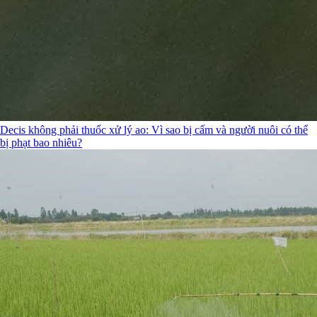
Decis không phải thuốc xử lý ao: Vì sao bị cấm và người nuôi có thể
bị phạt bao nhiêu?