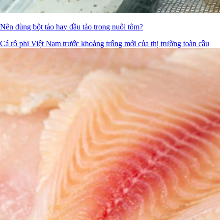
Nên dùng bột tảo hay dầu tảo trong nuôi tôm?
Cá rô phi Việt Nam trước khoảng trống mới của thị trường toàn cầu