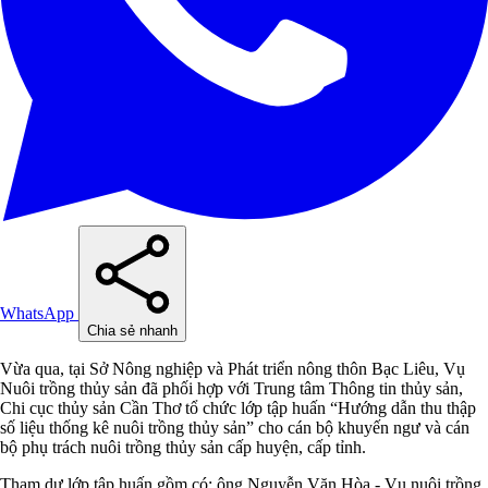
WhatsApp
Chia sẻ nhanh
Vừa qua, tại Sở Nông nghiệp và Phát triển nông thôn Bạc Liêu, Vụ
Nuôi trồng thủy sản đã phối hợp với Trung tâm Thông tin thủy sản,
Chi cục thủy sản Cần Thơ tổ chức lớp tập huấn “Hướng dẫn thu thập
số liệu thống kê nuôi trồng thủy sản” cho cán bộ khuyến ngư và cán
bộ phụ trách nuôi trồng thủy sản cấp huyện, cấp tỉnh.
Tham dự lớp tập huấn gồm có: ông Nguyễn Văn Hòa - Vụ nuôi trồng