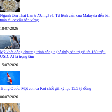
Ngành tôm Thái Lan trước ngã rẽ: Từ lệnh cấm của Malaysia đến bài
toán tái cơ cấu bền vững
18/07/2026
Mỹ khởi động chương trình công nghệ thủy sản trị giá tới 160 triệu
USD, AI là trọng tâm
15/07/2026
Trung Quốc: Một con cá Koi chốt giá kỷ lục 15,5 tỷ đồng
06/07/2026