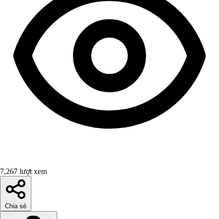
7,267 lượt xem
Chia sẻ