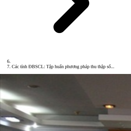
Các tỉnh ĐBSCL: Tập huấn phương pháp thu thập số...