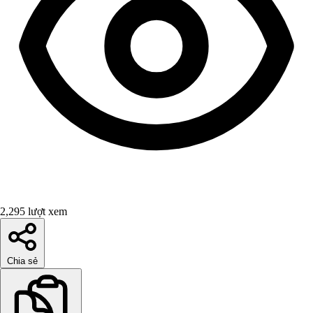
2,295 lượt xem
Chia sẻ