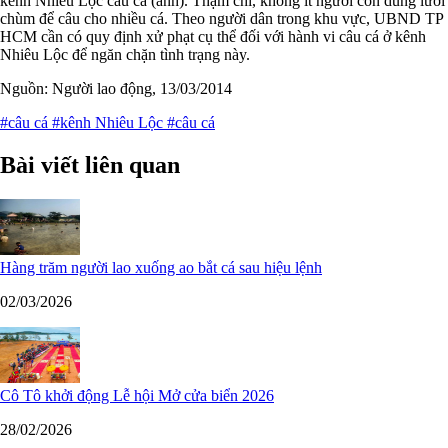
kênh Nhiêu Lộc câu cá (ảnh). Thậm chí, không ít người còn dùng lưỡi
chùm để câu cho nhiều cá. Theo người dân trong khu vực, UBND TP
HCM cần có quy định xử phạt cụ thể đối với hành vi câu cá ở kênh
Nhiêu Lộc để ngăn chặn tình trạng này.
Nguồn: Người lao động, 13/03/2014
#câu cá
#kênh Nhiêu Lộc
#câu cá
Bài viết liên quan
Hàng trăm người lao xuống ao bắt cá sau hiệu lệnh
02/03/2026
Cô Tô khởi động Lễ hội Mở cửa biển 2026
28/02/2026