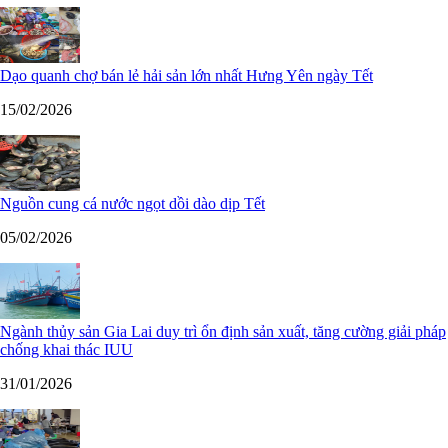
Dạo quanh chợ bán lẻ hải sản lớn nhất Hưng Yên ngày Tết
15/02/2026
Nguồn cung cá nước ngọt dồi dào dịp Tết
05/02/2026
Ngành thủy sản Gia Lai duy trì ổn định sản xuất, tăng cường giải pháp
chống khai thác IUU
31/01/2026