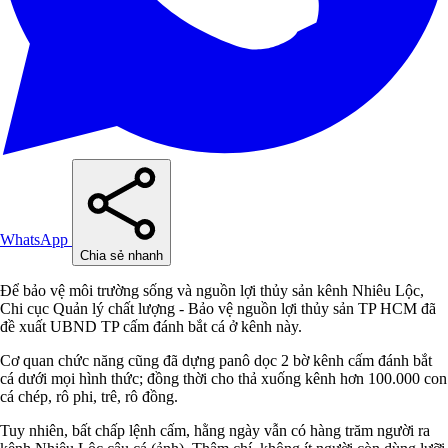
WhatsApp
Chia sẻ nhanh
Để bảo vệ môi trường sống và nguồn lợi thủy sản kênh Nhiêu Lộc,
Chi cục Quản lý chất lượng - Bảo vệ nguồn lợi thủy sản TP HCM đã
đề xuất UBND TP cấm đánh bắt cá ở kênh này.
Cơ quan chức năng cũng đã dựng panô dọc 2 bờ kênh cấm đánh bắt
cá dưới mọi hình thức; đồng thời cho thả xuống kênh hơn 100.000 con
cá chép, rô phi, trê, rô đồng.
Tuy nhiên, bất chấp lệnh cấm, hằng ngày vẫn có hàng trăm người ra