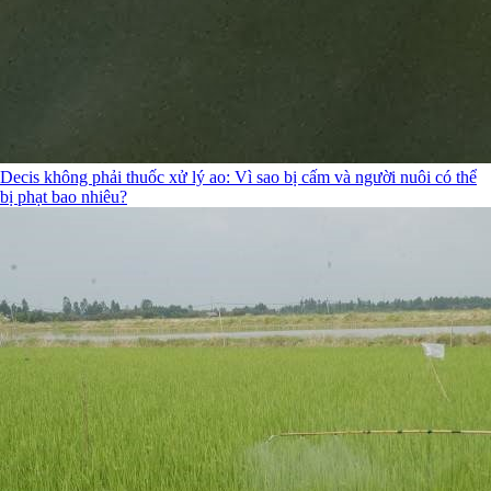
Decis không phải thuốc xử lý ao: Vì sao bị cấm và người nuôi có thể
bị phạt bao nhiêu?