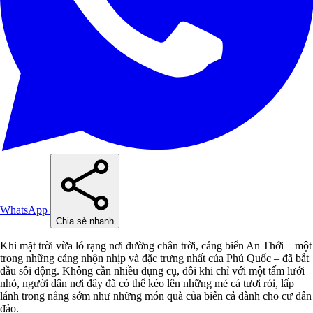
WhatsApp
Chia sẻ nhanh
Khi mặt trời vừa ló rạng nơi đường chân trời, cảng biển An Thới – một
trong những cảng nhộn nhịp và đặc trưng nhất của Phú Quốc – đã bắt
đầu sôi động. Không cần nhiều dụng cụ, đôi khi chỉ với một tấm lưới
nhỏ, người dân nơi đây đã có thể kéo lên những mẻ cá tươi rói, lấp
lánh trong nắng sớm như những món quà của biển cả dành cho cư dân
đảo.