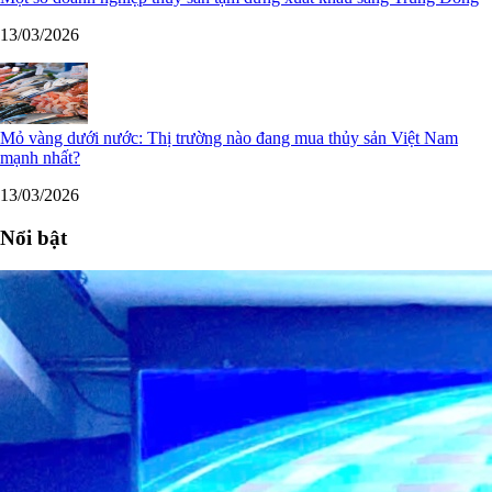
13/03/2026
Mỏ vàng dưới nước: Thị trường nào đang mua thủy sản Việt Nam
mạnh nhất?
13/03/2026
Nổi bật