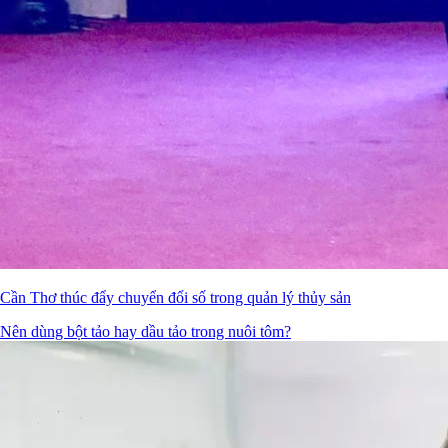
Cần Thơ thúc đẩy chuyển đổi số trong quản lý thủy sản
Nên dùng bột tảo hay dầu tảo trong nuôi tôm?