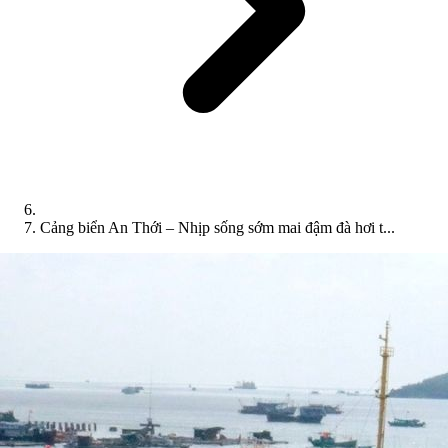
Cảng biển An Thới – Nhịp sống sớm mai đậm đà hơi t...