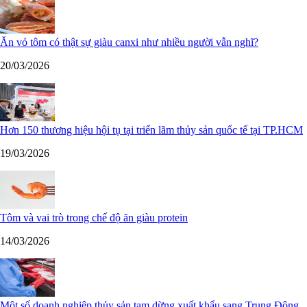
Ăn vỏ tôm có thật sự giàu canxi như nhiều người vẫn nghĩ?
20/03/2026
Hơn 150 thương hiệu hội tụ tại triển lãm thủy sản quốc tế tại TP.HCM
19/03/2026
Tôm và vai trò trong chế độ ăn giàu protein
14/03/2026
Một số doanh nghiệp thủy sản tạm dừng xuất khẩu sang Trung Đông