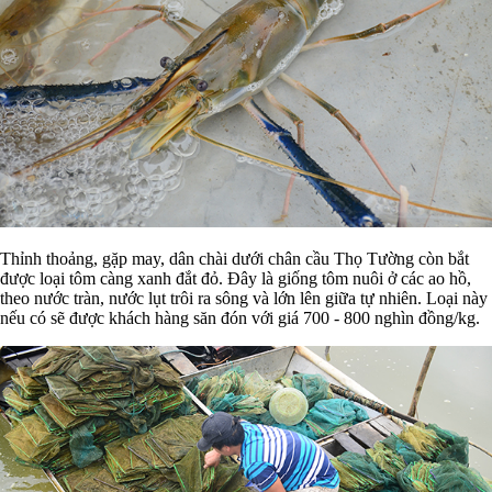
Thỉnh thoảng, gặp may, dân chài dưới chân cầu Thọ Tường còn bắt
được loại tôm càng xanh đắt đỏ. Đây là giống tôm nuôi ở các ao hồ,
theo nước tràn, nước lụt trôi ra sông và lớn lên giữa tự nhiên. Loại này
nếu có sẽ được khách hàng săn đón với giá 700 - 800 nghìn đồng/kg.