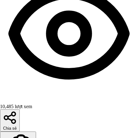
10,485 lượt xem
Chia sẻ