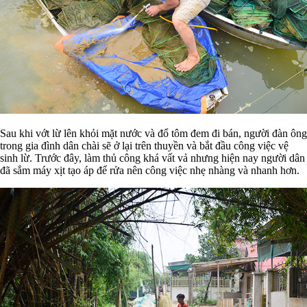
Sau khi vớt lừ lên khỏi mặt nước và đổ tôm đem đi bán, người đàn ông
trong gia đình dân chài sẽ ở lại trên thuyền và bắt đầu công việc vệ
sinh lừ. Trước đây, làm thủ công khá vất vả nhưng hiện nay người dân
đã sắm máy xịt tạo áp để rửa nên công việc nhẹ nhàng và nhanh hơn.