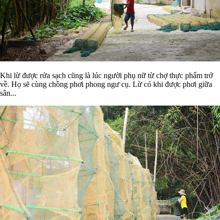
Khi lừ được rửa sạch cũng là lúc người phụ nữ từ chợ thực phẩm trở
về. Họ sẽ cùng chồng phơi phong ngư cụ. Lừ có khi được phơi giữa
sân...