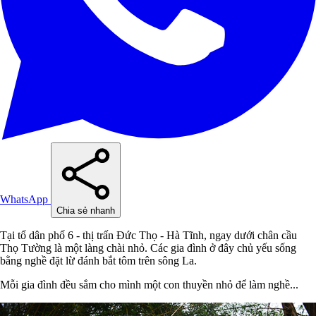
WhatsApp
Chia sẻ nhanh
Tại tổ dân phố 6 - thị trấn Đức Thọ - Hà Tĩnh, ngay dưới chân cầu
Thọ Tường là một làng chài nhỏ. Các gia đình ở đây chủ yếu sống
bằng nghề đặt lừ đánh bắt tôm trên sông La.
Mỗi gia đình đều sắm cho mình một con thuyền nhỏ để làm nghề...