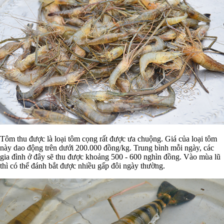
Tôm thu được là loại tôm cọng rất được ưa chuộng. Giá của loại tôm
này dao động trên dưới 200.000 đồng/kg. Trung bình mỗi ngày, các
gia đình ở đây sẽ thu được khoảng 500 - 600 nghìn đồng. Vào mùa lũ
thì có thể đánh bắt được nhiều gấp đôi ngày thường.