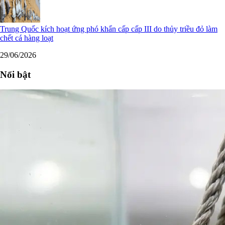
Trung Quốc kích hoạt ứng phó khẩn cấp cấp III do thủy triều đỏ làm
chết cá hàng loạt
29/06/2026
Nổi bật