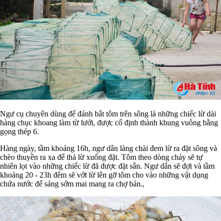
Ngư cụ chuyên dùng để đánh bắt tôm trên sông là những chiếc lừ dài
hàng chục khoang làm từ lưới, được cố định thành khung vuông bằng
gọng thép 6.
Hàng ngày, tầm khoảng 16h, ngư dân làng chài đem lừ ra đặt sông và
chèo thuyền ra xa để thả lừ xuống đặt. Tôm theo dòng chảy sẽ tự
nhiên lọt vào những chiếc lừ đã được đặt sẵn. Ngư dân sẽ đợi và tầm
khoảng 20 - 23h đêm sẽ vớt lừ lên gỡ tôm cho vào những vật dụng
chứa nước để sáng sớm mai mang ra chợ bán.,