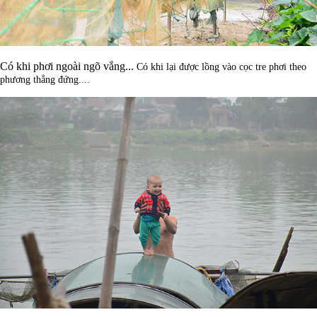
Có khi phơi ngoài ngõ vắng...
Có khi lại được lồng vào cọc tre phơi theo
phương thẳng đứng....