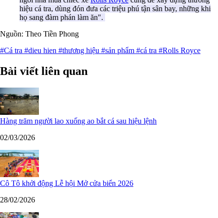
hiệu cá tra, dùng đón đưa các triệu phú tận sân bay, những khi
họ sang đàm phán làm ăn".
Nguồn: Theo Tiền Phong
#Cá tra
#dieu hien
#thương hiệu
#sản phẩm
#cá tra
#Rolls Royce
Bài viết liên quan
Hàng trăm người lao xuống ao bắt cá sau hiệu lệnh
02/03/2026
Cô Tô khởi động Lễ hội Mở cửa biển 2026
28/02/2026