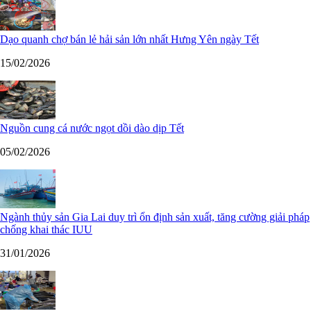
Dạo quanh chợ bán lẻ hải sản lớn nhất Hưng Yên ngày Tết
15/02/2026
Nguồn cung cá nước ngọt dồi dào dịp Tết
05/02/2026
Ngành thủy sản Gia Lai duy trì ổn định sản xuất, tăng cường giải pháp
chống khai thác IUU
31/01/2026