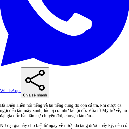
WhatsApp
Chia sẻ nhanh
Bà Diệu Hiền nổi tiếng và tai tiếng cũng do con cá tra, khi được ca
ngợi đến tận mây xanh, lúc bị coi như kẻ tội đồ. Vừa từ Mỹ trở về, nữ
đại gia dốc bầu tâm sự chuyện đời, chuyện làm ăn...
Nữ đại gia này cho biết từ ngày về nước đã tăng được mấy ký, nên có