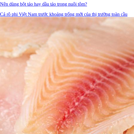
Nên dùng bột tảo hay dầu tảo trong nuôi tôm?
Cá rô phi Việt Nam trước khoảng trống mới của thị trường toàn cầu