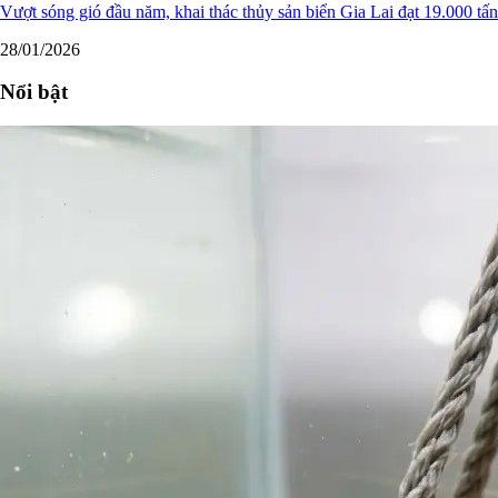
Vượt sóng gió đầu năm, khai thác thủy sản biển Gia Lai đạt 19.000 tấn
28/01/2026
Nổi bật