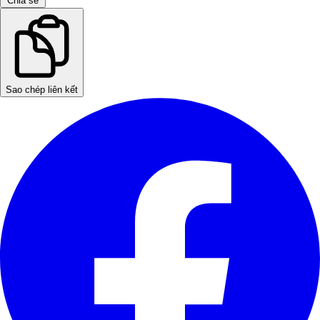
Chia sẻ
Sao chép liên kết