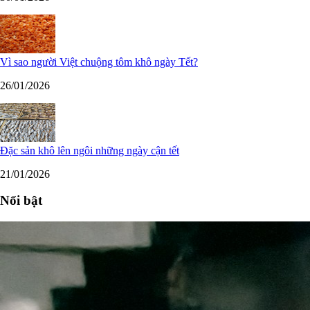
Vì sao người Việt chuộng tôm khô ngày Tết?
26/01/2026
Đặc sản khô lên ngôi những ngày cận tết
21/01/2026
Nổi bật