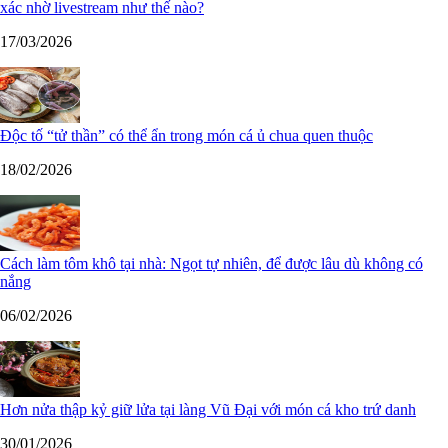
xác nhờ livestream như thế nào?
17/03/2026
Độc tố “tử thần” có thể ẩn trong món cá ủ chua quen thuộc
18/02/2026
Cách làm tôm khô tại nhà: Ngọt tự nhiên, để được lâu dù không có
nắng
06/02/2026
Hơn nửa thập kỷ giữ lửa tại làng Vũ Đại với món cá kho trứ danh
30/01/2026