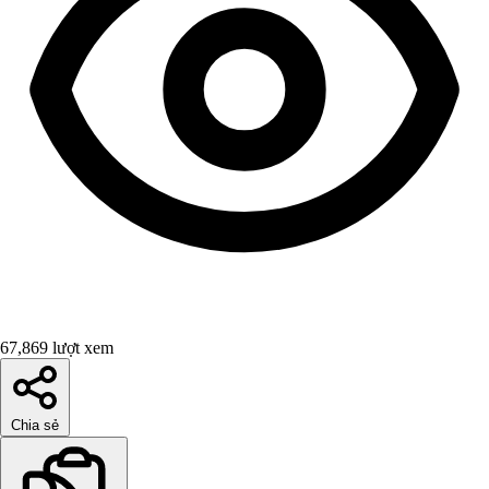
67,869 lượt xem
Chia sẻ