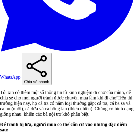
WhatsApp
Chia sẻ nhanh
Tôi xin có thêm một số thông tin từ kinh nghiệm đi chợ của mình, để
chia sẻ cho mọi người tránh được chuyện mua lầm khi đi chợ.Trên thị
trường hiện nay, họ cá tra có năm loại thường gặp: cá tra, cá ba sa và
cá hú (nuôi), cá dứa và cá bông lau (thiên nhiên). Chúng có hình dạng
giống nhau, khiến các bà nội trợ khó phân biệt.
Để tránh bị lừa, người mua có thể căn cứ vào những đặc điểm
sau: