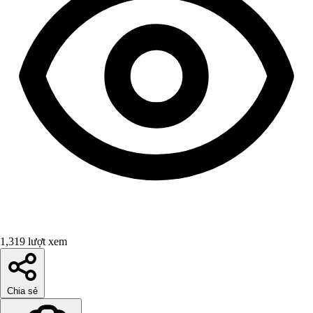
1,319 lượt xem
Chia sẻ