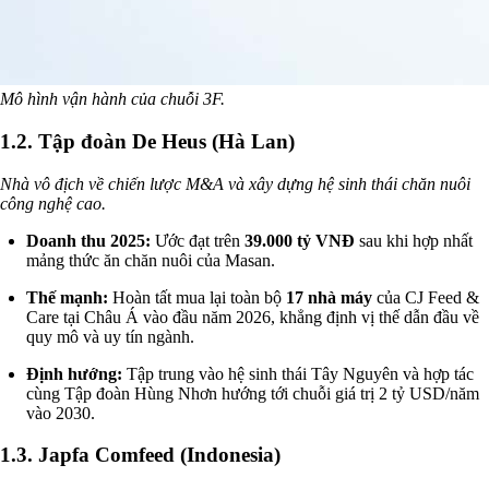
Mô hình vận hành của chuỗi 3F.
1.2. Tập đoàn De Heus (Hà Lan)
Nhà vô địch về chiến lược M&A và xây dựng hệ sinh thái chăn nuôi
công nghệ cao.
Doanh thu 2025:
Ước đạt trên
39.000 tỷ VNĐ
sau khi hợp nhất
mảng thức ăn chăn nuôi của Masan.
Thế mạnh:
Hoàn tất mua lại toàn bộ
17 nhà máy
của CJ Feed &
Care tại Châu Á vào đầu năm 2026, khẳng định vị thế dẫn đầu về
quy mô và uy tín ngành.
Định hướng:
Tập trung vào hệ sinh thái Tây Nguyên và hợp tác
cùng Tập đoàn Hùng Nhơn hướng tới chuỗi giá trị 2 tỷ USD/năm
vào 2030.
1.3. Japfa Comfeed (Indonesia)