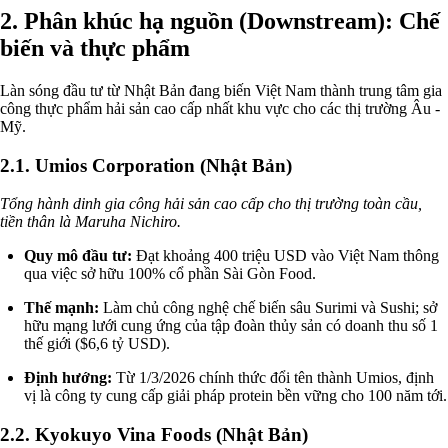
2. Phân khúc hạ nguồn (Downstream): Chế
biến và thực phẩm
Làn sóng đầu tư từ Nhật Bản đang biến Việt Nam thành trung tâm gia
công thực phẩm hải sản cao cấp nhất khu vực cho các thị trường Âu -
Mỹ.
2.1. Umios Corporation (Nhật Bản)
Tổng hành dinh gia công hải sản cao cấp cho thị trường toàn cầu,
tiền thân là Maruha Nichiro.
Quy mô đầu tư:
Đạt khoảng 400 triệu USD vào Việt Nam thông
qua việc sở hữu 100% cổ phần Sài Gòn Food.
Thế mạnh:
Làm chủ công nghệ chế biến sâu Surimi và Sushi; sở
hữu mạng lưới cung ứng của tập đoàn thủy sản có doanh thu số 1
thế giới ($6,6 tỷ USD).
Định hướng:
Từ 1/3/2026 chính thức đổi tên thành Umios, định
vị là công ty cung cấp giải pháp protein bền vững cho 100 năm tới.
2.2. Kyokuyo Vina Foods (Nhật Bản)