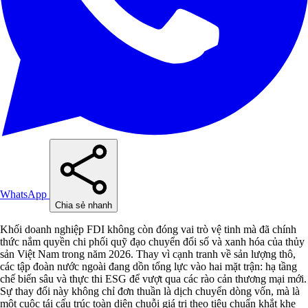
WhatsApp
Chia sẻ nhanh
Khối doanh nghiệp FDI không còn đóng vai trò vệ tinh mà đã chính
thức nắm quyền chi phối quỹ đạo chuyển đổi số và xanh hóa của thủy
sản Việt Nam trong năm 2026. Thay vì cạnh tranh về sản lượng thô,
các tập đoàn nước ngoài đang dồn tổng lực vào hai mặt trận: hạ tầng
chế biến sâu và thực thi ESG để vượt qua các rào cản thương mại mới.
Sự thay đổi này không chỉ đơn thuần là dịch chuyển dòng vốn, mà là
một cuộc tái cấu trúc toàn diện chuỗi giá trị theo tiêu chuẩn khắt khe