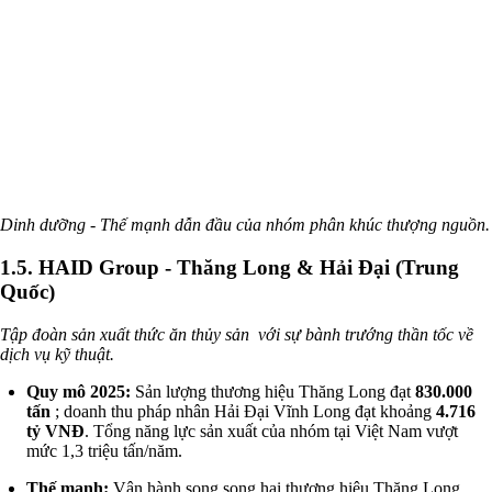
Dinh dưỡng - Thế mạnh dẫn đầu của nhóm phân khúc thượng nguồn.
1.5. HAID Group - Thăng Long & Hải Đại (Trung
Quốc)
Tập đoàn sản xuất thức ăn thủy sản với sự bành trướng thần tốc về
dịch vụ kỹ thuật.
Quy mô 2025:
Sản lượng thương hiệu Thăng Long đạt
830.000
tấn
; doanh thu pháp nhân Hải Đại Vĩnh Long đạt khoảng
4.716
tỷ VNĐ
. Tổng năng lực sản xuất của nhóm tại Việt Nam vượt
mức 1,3 triệu tấn/năm.
Thế mạnh:
Vận hành song song hai thương hiệu Thăng Long