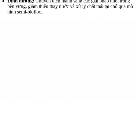
Định hướng:
Chuyển dịch mạnh sang các giải pháp nuôi trồng
bền vững, giảm thiểu thay nước và xử lý chất thải tại chỗ qua mô
hình semi-biofloc.