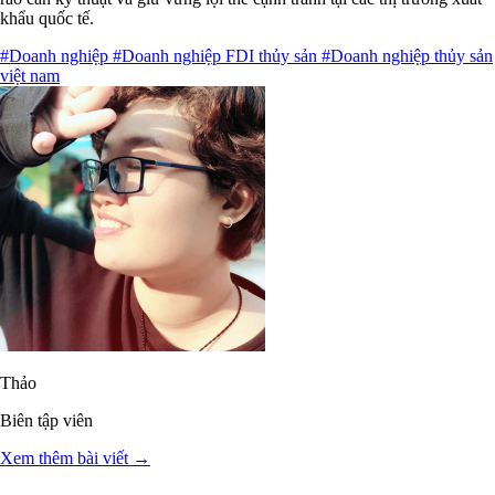
khẩu quốc tế.
#Doanh nghiệp
#Doanh nghiệp FDI thủy sản
#Doanh nghiệp thủy sản
việt nam
Thảo
Biên tập viên
Xem thêm bài viết →