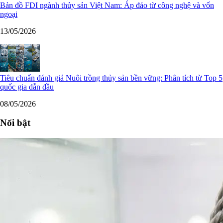
Bản đồ FDI ngành thủy sản Việt Nam: Áp đảo từ công nghệ và vốn
ngoại
13/05/2026
Tiêu chuẩn đánh giá Nuôi trồng thủy sản bền vững: Phân tích từ Top 5
quốc gia dẫn đầu
08/05/2026
Nổi bật