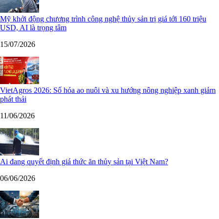
Mỹ khởi động chương trình công nghệ thủy sản trị giá tới 160 triệu
USD, AI là trọng tâm
15/07/2026
VietAgros 2026: Số hóa ao nuôi và xu hướng nông nghiệp xanh giảm
phát thải
11/06/2026
Ai đang quyết định giá thức ăn thủy sản tại Việt Nam?
06/06/2026