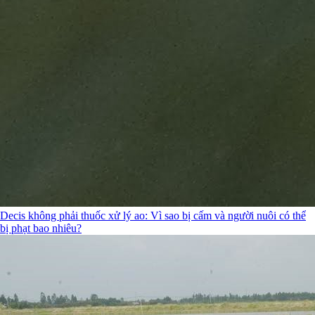
Decis không phải thuốc xử lý ao: Vì sao bị cấm và người nuôi có thể
bị phạt bao nhiêu?