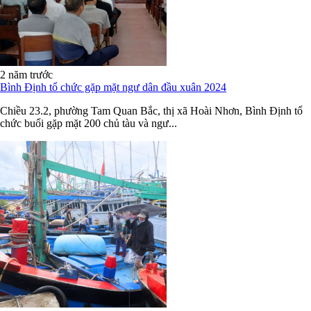
2 năm trước
Bình Định tổ chức gặp mặt ngư dân đầu xuân 2024
Chiều 23.2, phường Tam Quan Bắc, thị xã Hoài Nhơn, Bình Định tổ
chức buổi gặp mặt 200 chủ tàu và ngư...