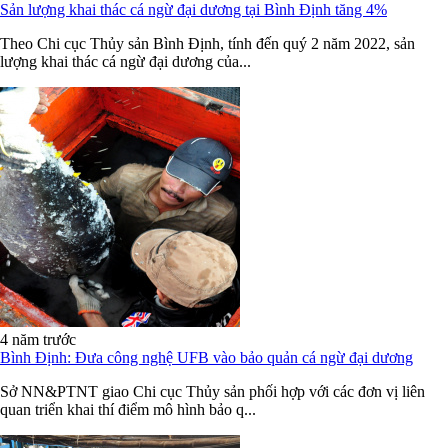
Sản lượng khai thác cá ngừ đại dương tại Bình Định tăng 4%
Theo Chi cục Thủy sản Bình Định, tính đến quý 2 năm 2022, sản
lượng khai thác cá ngừ đại dương của...
4 năm trước
Bình Định: Ðưa công nghệ UFB vào bảo quản cá ngừ đại dương
Sở NN&PTNT giao Chi cục Thủy sản phối hợp với các đơn vị liên
quan triển khai thí điểm mô hình bảo q...