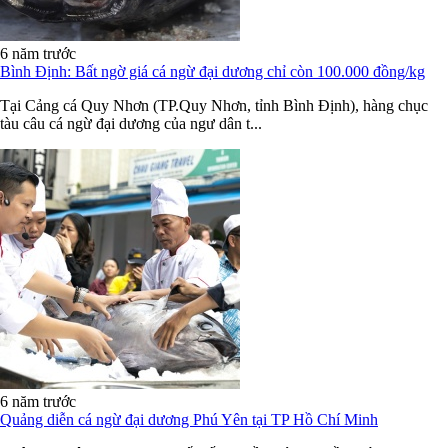
6 năm trước
Bình Định: Bất ngờ giá cá ngừ đại dương chỉ còn 100.000 đồng/kg
Tại Cảng cá Quy Nhơn (TP.Quy Nhơn, tỉnh Bình Định), hàng chục
tàu câu cá ngừ đại dương của ngư dân t...
6 năm trước
Quảng diễn cá ngừ đại dương Phú Yên tại TP Hồ Chí Minh