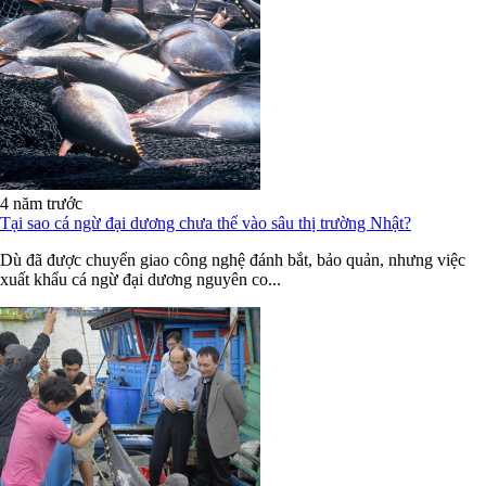
4 năm trước
Tại sao cá ngừ đại dương chưa thể vào sâu thị trường Nhật?
Dù đã được chuyển giao công nghệ đánh bắt, bảo quản, nhưng việc
xuất khẩu cá ngừ đại dương nguyên co...