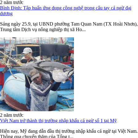
2 năm trước
Bình Định: Tập huấn ứng dụng công nghệ trong câu tay cá ngừ đại
dương
Sáng ngày 25.9, tại UBND phường Tam Quan Nam (TX Hoài Nhơn),
Trung tâm Dịch vụ nông nghiệp thị xã Ho...
2 năm trước
Việt Nam trở thành thị trường nhập khẩu cá ngừ số 1 tại Mỹ
Hiện nay, Mỹ đang dẫn đầu thị trường nhập khẩu cá ngừ tại Việt Nam.
Thông qua chuyến thăm của Tổng t...