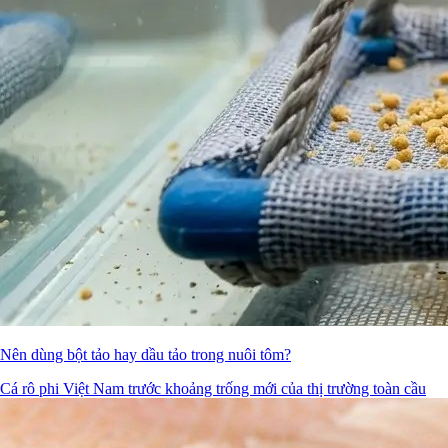
Nên dùng bột tảo hay dầu tảo trong nuôi tôm?
Cá rô phi Việt Nam trước khoảng trống mới của thị trường toàn cầu