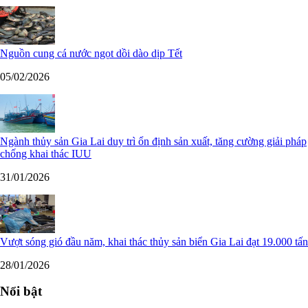
Nguồn cung cá nước ngọt dồi dào dịp Tết
05/02/2026
Ngành thủy sản Gia Lai duy trì ổn định sản xuất, tăng cường giải pháp
chống khai thác IUU
31/01/2026
Vượt sóng gió đầu năm, khai thác thủy sản biển Gia Lai đạt 19.000 tấn
28/01/2026
Nổi bật