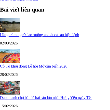
Bài viết liên quan
Hàng trăm người lao xuống ao bắt cá sau hiệu lệnh
02/03/2026
Cô Tô khởi động Lễ hội Mở cửa biển 2026
28/02/2026
Dạo quanh chợ bán lẻ hải sản lớn nhất Hưng Yên ngày Tết
15/02/2026