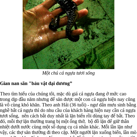
Một chú cá ngựa tươi sống
Gian nan săn "báu vật đại dương”
Theo tìm hiểu của chúng tôi, mặc dù giá cá ngựa đang ở mức cao
trong dịp đầu năm nhưng để săn được một con cá ngựa hiện nay cũng
là vô cùng khó khăn. Theo anh Hải (36 tuổi) - ngư dân mưu sinh bằng
nghề bắt cá ngựa thì do nhu cầu của khách hàng hiện nay cần cá ngựa
tươi sống, nên cách bắt duy nhất là lặn biển rồi dùng tay để bắt. Theo
đó, mỗi thợ lặn thường trang bị một ống thở, bộ đồ lặn để giữ thân
nhiệt dưới nước cùng một số dụng cụ cá nhân khác. Mỗi lần lặn như
vậy, các thợ săn thường đi theo cặp. Một người lặn xuống biển, lần mò