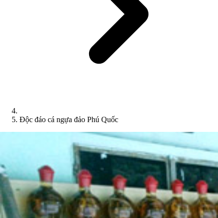
Độc đáo cá ngựa đảo Phú Quốc