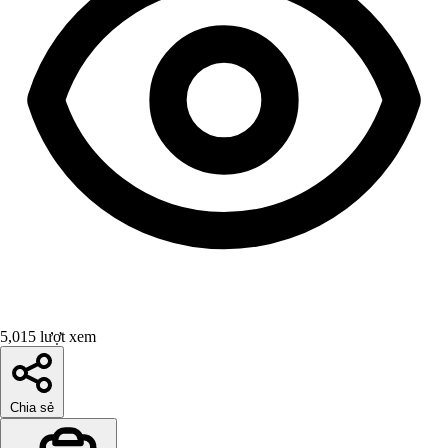
5,015 lượt xem
Chia sẻ