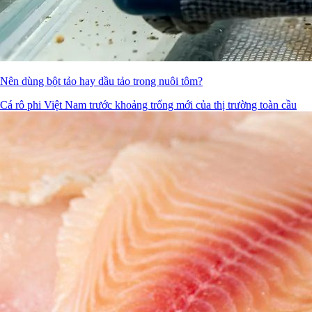
Nên dùng bột tảo hay dầu tảo trong nuôi tôm?
Cá rô phi Việt Nam trước khoảng trống mới của thị trường toàn cầu