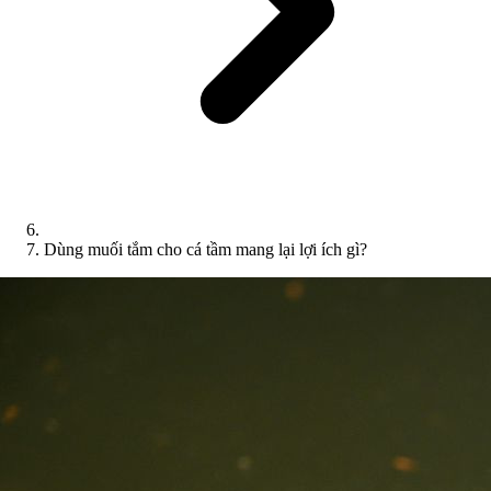
Dùng muối tắm cho cá tầm mang lại lợi ích gì?