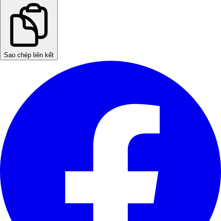
Sao chép liên kết