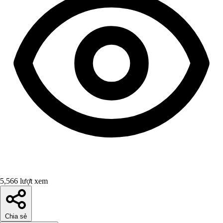
5,566 lượt xem
Chia sẻ