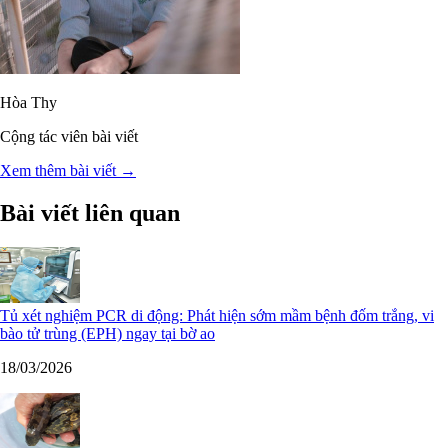
Hòa Thy
Cộng tác viên bài viết
Xem thêm bài viết →
Bài viết liên quan
Tủ xét nghiệm PCR di động: Phát hiện sớm mầm bệnh đốm trắng, vi
bào tử trùng (EPH) ngay tại bờ ao
18/03/2026