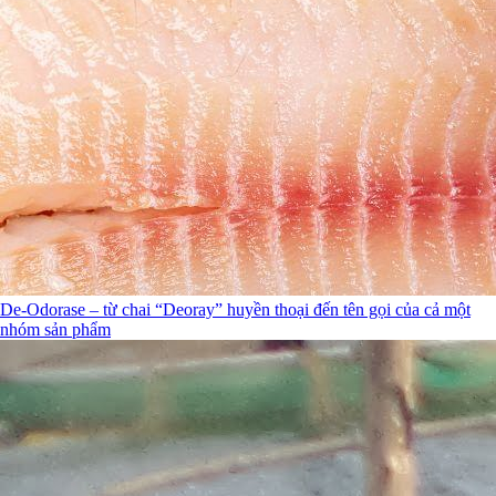
De-Odorase – từ chai “Deoray” huyền thoại đến tên gọi của cả một
nhóm sản phẩm