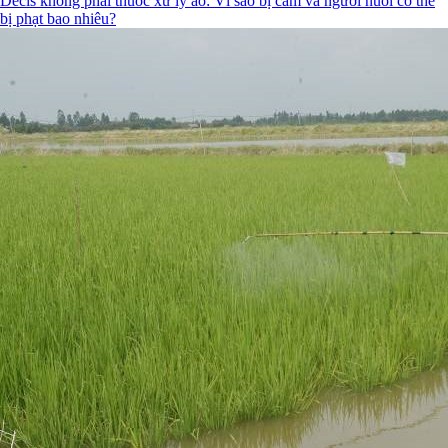
Decis không phải thuốc xử lý ao: Vì sao bị cấm và người nuôi có thể
bị phạt bao nhiêu?