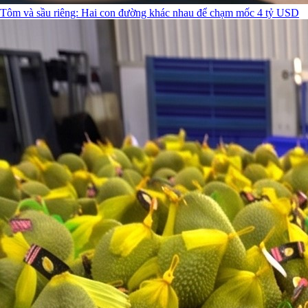
Tôm và sầu riêng: Hai con đường khác nhau để chạm mốc 4 tỷ USD