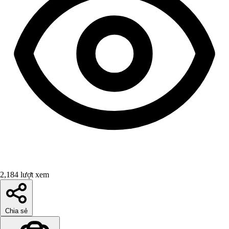
2,184 lượt xem
Chia sẻ