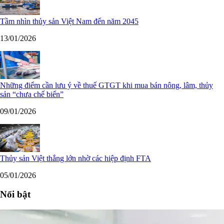
Tầm nhìn thủy sản Việt Nam đến năm 2045
13/01/2026
Những điểm cần lưu ý về thuế GTGT khi mua bán nông, lâm, thủy
sản “chưa chế biến”
09/01/2026
Thủy sản Việt thắng lớn nhờ các hiệp định FTA
05/01/2026
Nổi bật