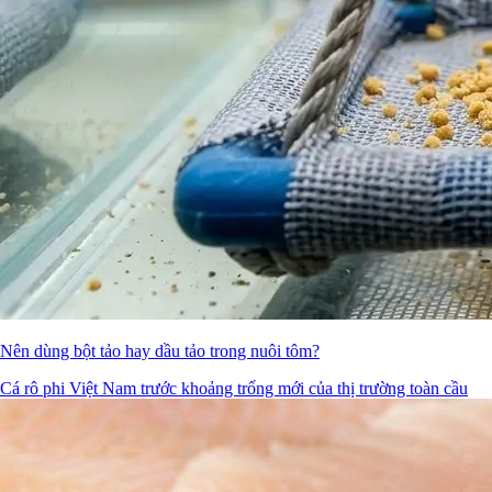
Nên dùng bột tảo hay dầu tảo trong nuôi tôm?
Cá rô phi Việt Nam trước khoảng trống mới của thị trường toàn cầu