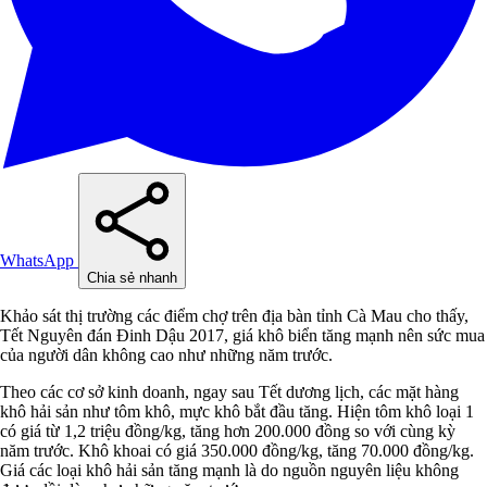
WhatsApp
Chia sẻ nhanh
Khảo sát thị trường các điểm chợ trên địa bàn tỉnh Cà Mau cho thấy,
Tết Nguyên đán Đinh Dậu 2017, giá khô biển tăng mạnh nên sức mua
của người dân không cao như những năm trước.
Theo các cơ sở kinh doanh, ngay sau Tết dương lịch, các mặt hàng
khô hải sản như tôm khô, mực khô bắt đầu tăng. Hiện tôm khô loại 1
có giá từ 1,2 triệu đồng/kg, tăng hơn 200.000 đồng so với cùng kỳ
năm trước. Khô khoai có giá 350.000 đồng/kg, tăng 70.000 đồng/kg.
Giá các loại khô hải sản tăng mạnh là do nguồn nguyên liệu không