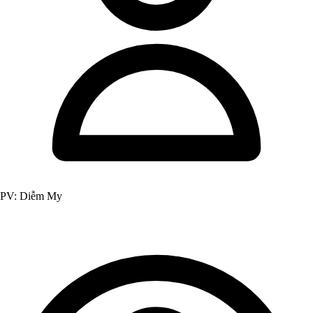
PV: Diễm My