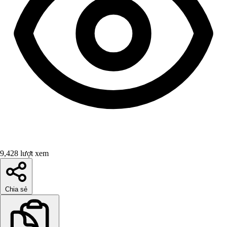
9,428 lượt xem
Chia sẻ