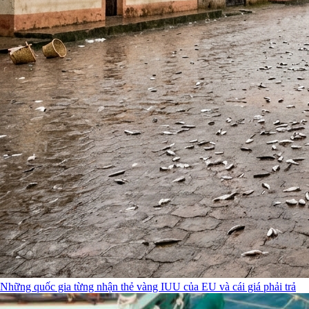
Những quốc gia từng nhận thẻ vàng IUU của EU và cái giá phải trả