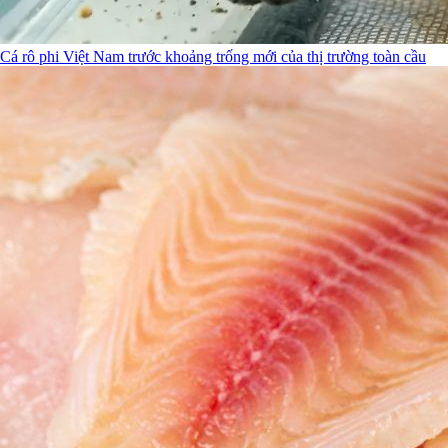
Cá rô phi Việt Nam trước khoảng trống mới của thị trường toàn cầu