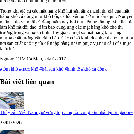
được dồi dào như những năm trước.
Trong khi giá cả các mặt hàng khô hải sản tăng mạnh thì giá của mặt
hàng khô cá đồng như khô bổi, cá lóc vẫn giữ ở mức ổn định. Nguyên
nhân là do vụ nuôi cá đồng năm nay bội thu nên nguồn nguyên liệu để
làm khô rất dồi dào, đảm bảo cung ứng các mặt hàng khô cho thị
trường trong và ngoài tỉnh. Tuy giá cả một số mặt hàng khô tăng
nhưng chất lượng vẫn đảm bảo. Các cơ sở kinh doanh chỉ chọn những
nơi sản xuất khô uy tín để nhập hàng nhằm phục vụ nhu cầu của thực
khách./.
Nguồn: CTV Cà Mau, 24/01/2017
#tôm khô
#mực khô
#hải sản khô
#kinh tế
#khô cá đồng
Bài viết liên quan
Thủy sản Việt Nam giữ vững top 3 nguồn cung lớn nhất tại Singapore
23/01/2026