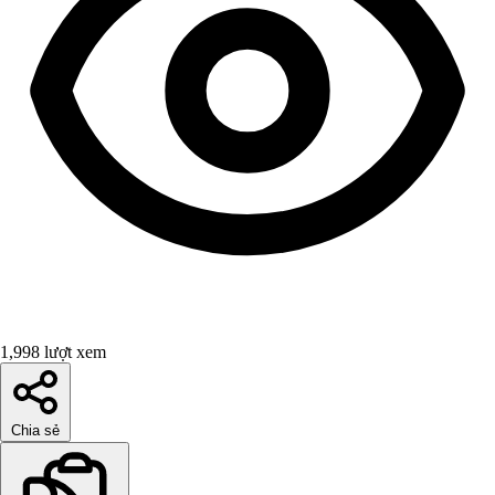
1,998 lượt xem
Chia sẻ