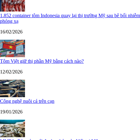
1.852 container tôm Indonesia quay lại thị trường Mỹ sau bê bối nhiễm
phóng xạ
16/02/2026
Tôm Việt giữ thị phần Mỹ bằng cách nào?
12/02/2026
Công nghệ nuôi cá trên cạn
19/01/2026