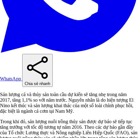
WhatsApp
Chia sẻ nhanh
Sản lượng cá và thủy sản toàn cầu dự kiến sẽ tăng nhẹ trong năm
2017, tăng 1,1% so với năm trước. Nguyên nhân là do hiện tượng El
Nino kết thúc và sản lượng khai thác của một số loài chính phục hồi,
đặc biệt là ngành cá cơm tại Nam Mỹ.
Trong khi đó, sản lượng nuôi trồng thủy sản được dự báo sẽ tiếp tục
tăng trưởng với tốc độ tương tự năm 2016. Theo các dự báo gần đây
của Tổ chức Lương thực và Nông nghiệp Liên Hiệp Quốc (FAO), sản