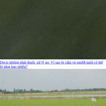
Decis không phải thuốc xử lý ao: Vì sao bị cấm và người nuôi có thể
bị phạt bao nhiêu?