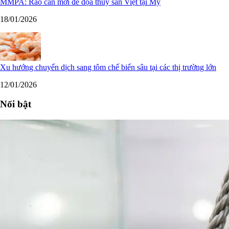
MMPA: Rào cản mới đe dọa thủy sản Việt tại Mỹ
18/01/2026
Xu hướng chuyển dịch sang tôm chế biến sâu tại các thị trường lớn
12/01/2026
Nổi bật