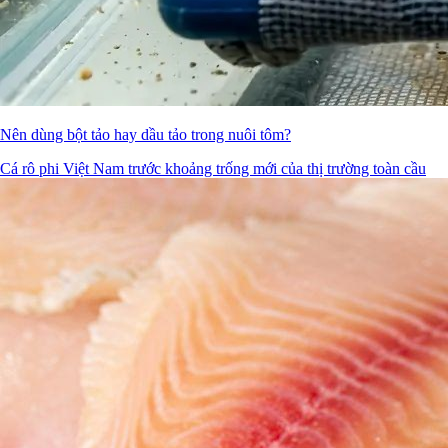
Nên dùng bột tảo hay dầu tảo trong nuôi tôm?
Cá rô phi Việt Nam trước khoảng trống mới của thị trường toàn cầu