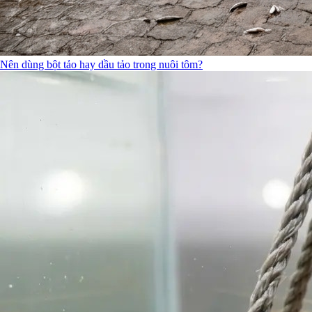
Nên dùng bột tảo hay dầu tảo trong nuôi tôm?