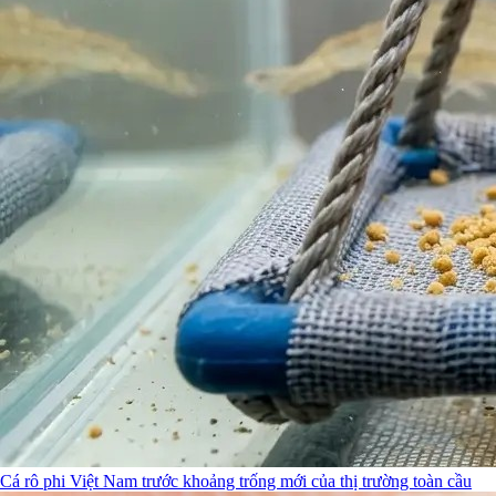
Cá rô phi Việt Nam trước khoảng trống mới của thị trường toàn cầu