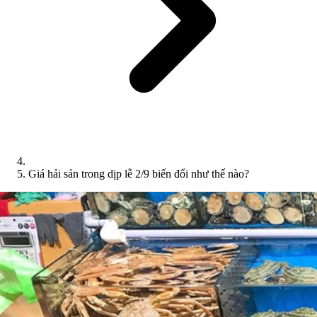
Giá hải sản trong dịp lễ 2/9 biến đổi như thế nào?