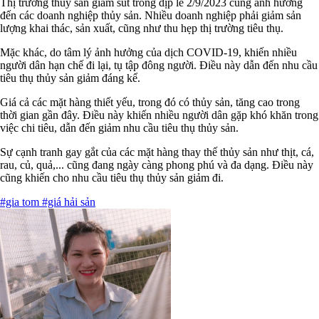
Thị trường thủy sản giảm sút trong dịp lễ 2/9/2023 cũng ảnh hưởng
đến các doanh nghiệp thủy sản. Nhiều doanh nghiệp phải giảm sản
lượng khai thác, sản xuất, cũng như thu hẹp thị trường tiêu thụ.
Mặc khác, do tâm lý ảnh hưởng của dịch COVID-19, khiến nhiều
người dân hạn chế đi lại, tụ tập đông người. Điều này dẫn đến nhu cầu
tiêu thụ thủy sản giảm đáng kể.
Giá cả các mặt hàng thiết yếu, trong đó có thủy sản, tăng cao trong
thời gian gần đây. Điều này khiến nhiều người dân gặp khó khăn trong
việc chi tiêu, dẫn đến giảm nhu cầu tiêu thụ thủy sản.
Sự cạnh tranh gay gắt của các mặt hàng thay thế thủy sản như thịt, cá,
rau, củ, quả,... cũng đang ngày càng phong phú và đa dạng. Điều này
cũng khiến cho nhu cầu tiêu thụ thủy sản giảm đi.
#gia tom
#giá hải sản