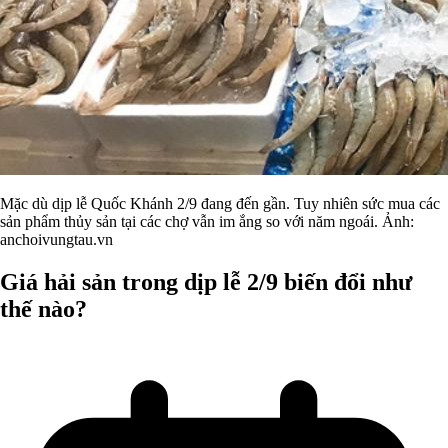
Mặc dù dịp lễ Quốc Khánh 2/9 đang đến gần. Tuy nhiên sức mua các
sản phẩm thủy sản tại các chợ vẫn im ắng so với năm ngoái. Ảnh:
anchoivungtau.vn
Giá hải sản trong dịp lễ 2/9 biến đổi như
thế nào?