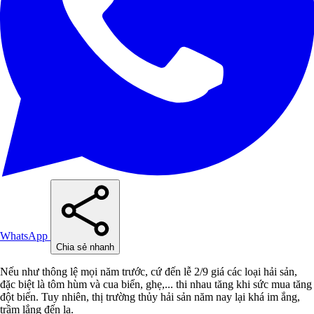
WhatsApp
Chia sẻ nhanh
Nếu như thông lệ mọi năm trước, cứ đến lễ 2/9 giá các loại hải sản,
đặc biệt là tôm hùm và cua biển, ghẹ,... thi nhau tăng khi sức mua tăng
đột biến. Tuy nhiên, thị trường thủy hải sản năm nay lại khá im ắng,
trầm lắng đến lạ.