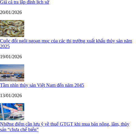
Giá cá tra lập đỉnh lịch sử
20/01/2026
Cuộc đổi ngôi ngoạn mục của các thị trường xuất khẩu thủy sản năm
2025
19/01/2026
Tầm nhìn thủy sản Việt Nam đến năm 2045
13/01/2026
Những điểm cần lưu ý về thuế GTGT khi mua bán nông, lâm, thủy
sản “chưa chế biến”