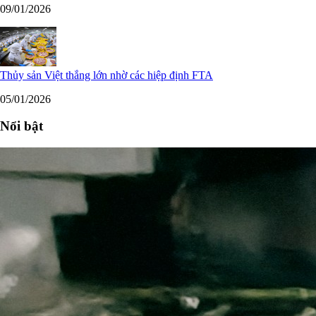
09/01/2026
Thủy sản Việt thắng lớn nhờ các hiệp định FTA
05/01/2026
Nổi bật