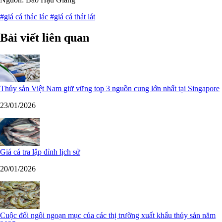
#giá cá thác lác
#giá cá thát lát
Bài viết liên quan
Thủy sản Việt Nam giữ vững top 3 nguồn cung lớn nhất tại Singapore
23/01/2026
Giá cá tra lập đỉnh lịch sử
20/01/2026
Cuộc đổi ngôi ngoạn mục của các thị trường xuất khẩu thủy sản năm