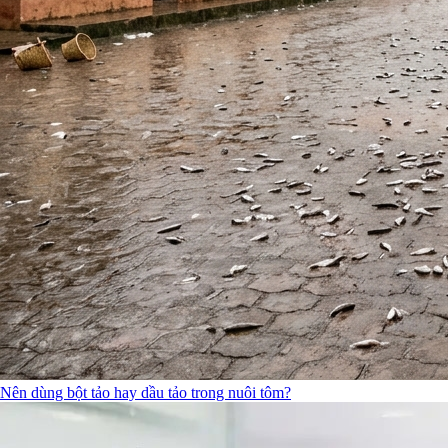
Nên dùng bột tảo hay dầu tảo trong nuôi tôm?