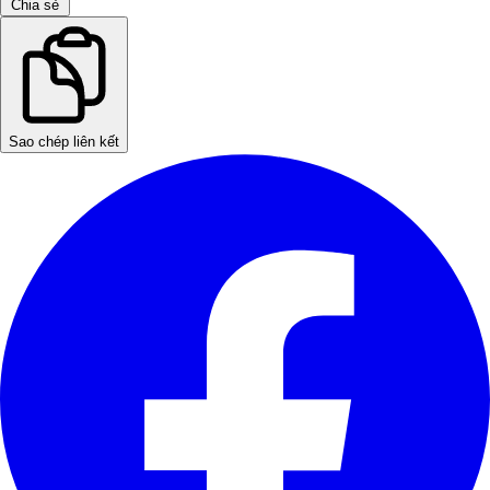
Chia sẻ
Sao chép liên kết