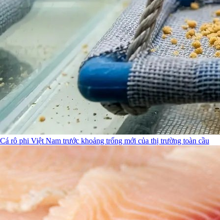
Cá rô phi Việt Nam trước khoảng trống mới của thị trường toàn cầu