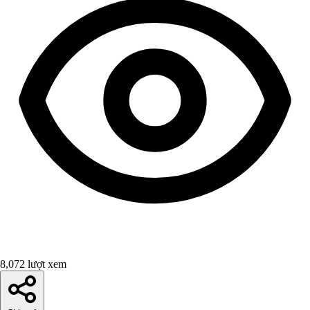
8,072 lượt xem