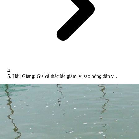
Hậu Giang: Giá cá thác lác giảm, vì sao nông dân v...